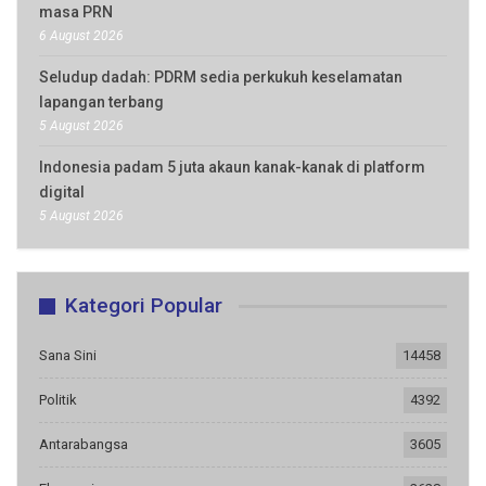
masa PRN
6 August 2026
Seludup dadah: PDRM sedia perkukuh keselamatan
lapangan terbang
5 August 2026
Indonesia padam 5 juta akaun kanak-kanak di platform
digital
5 August 2026
Kategori Popular
Sana Sini
14458
Politik
4392
Antarabangsa
3605