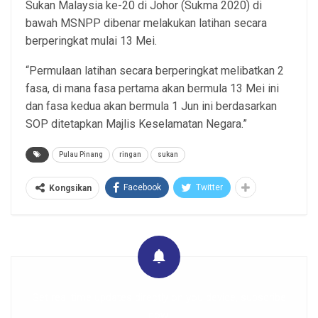
Sukan Malaysia ke-20 di Johor (Sukma 2020) di
bawah MSNPP dibenar melakukan latihan secara
berperingkat mulai 13 Mei.
“Permulaan latihan secara berperingkat melibatkan 2
fasa, di mana fasa pertama akan bermula 13 Mei ini
dan fasa kedua akan bermula 1 Jun ini berdasarkan
SOP ditetapkan Majlis Keselamatan Negara.”
Pulau Pinang
ringan
sukan
Facebook
Twitter
Kongsikan
Get real time updates directly on you device, subscribe
now.