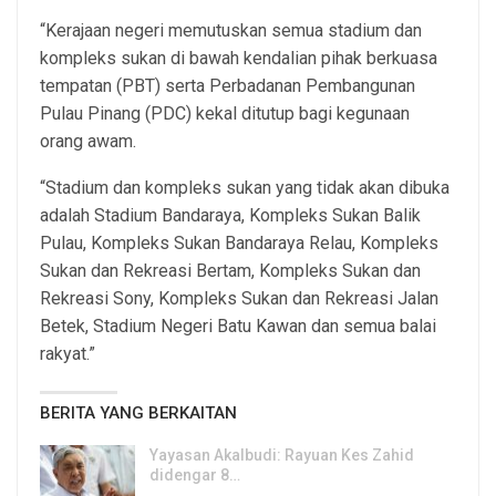
“Kerajaan negeri memutuskan semua stadium dan
kompleks sukan di bawah kendalian pihak berkuasa
tempatan (PBT) serta Perbadanan Pembangunan
Pulau Pinang (PDC) kekal ditutup bagi kegunaan
orang awam.
“Stadium dan kompleks sukan yang tidak akan dibuka
adalah Stadium Bandaraya, Kompleks Sukan Balik
Pulau, Kompleks Sukan Bandaraya Relau, Kompleks
Sukan dan Rekreasi Bertam, Kompleks Sukan dan
Rekreasi Sony, Kompleks Sukan dan Rekreasi Jalan
Betek, Stadium Negeri Batu Kawan dan semua balai
rakyat.”
BERITA YANG BERKAITAN
Yayasan Akalbudi: Rayuan Kes Zahid
didengar 8…