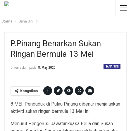
Utama
Sana Sini
P.Pinang Benarkan Sukan
Ringan Bermula 13 Mei
SANA SINI
Dikemaskini pada
8, May 2020
Kongsikan
8 MEI: Penduduk di Pulau Pinang dibenar menjalankan
aktiviti sukan ringan bermula 13 Mei ini.
Menurut Pengerusi Jawatankuasa Belia dan Sukan
negeri, Soon Lip Chee, pelaksanaan aktiviti sukan itu