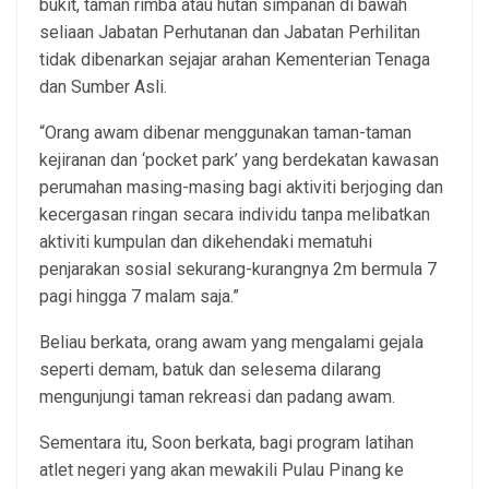
bukit, taman rimba atau hutan simpanan di bawah
seliaan Jabatan Perhutanan dan Jabatan Perhilitan
tidak dibenarkan sejajar arahan Kementerian Tenaga
dan Sumber Asli.
“Orang awam dibenar menggunakan taman-taman
kejiranan dan ‘pocket park’ yang berdekatan kawasan
perumahan masing-masing bagi aktiviti berjoging dan
kecergasan ringan secara individu tanpa melibatkan
aktiviti kumpulan dan dikehendaki mematuhi
penjarakan sosial sekurang-kurangnya 2m bermula 7
pagi hingga 7 malam saja.”
Beliau berkata, orang awam yang mengalami gejala
seperti demam, batuk dan selesema dilarang
mengunjungi taman rekreasi dan padang awam.
Sementara itu, Soon berkata, bagi program latihan
atlet negeri yang akan mewakili Pulau Pinang ke