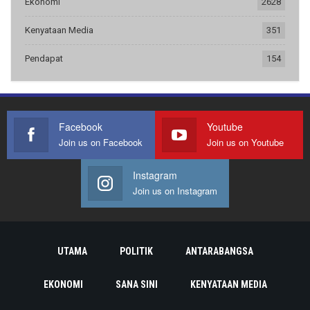
Ekonomi
2628
Kenyataan Media
351
Pendapat
154
Facebook
Youtube
Join us on Facebook
Join us on Youtube
Instagram
Join us on Instagram
UTAMA
POLITIK
ANTARABANGSA
EKONOMI
SANA SINI
KENYATAAN MEDIA