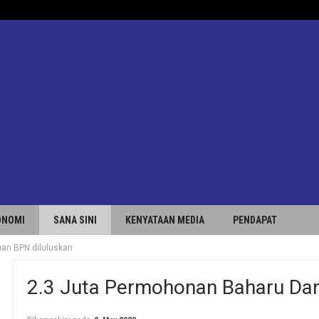
ONOMI
SANA SINI
KENYATAAN MEDIA
PENDAPAT
uan BPN diluluskan
2.3 Juta Permohonan Baharu Dan