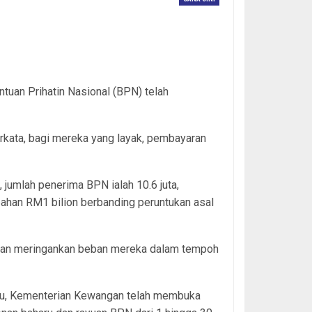
tuan Prihatin Nasional (BPN) telah
rkata, bagi mereka yang layak, pembayaran
jumlah penerima BPN ialah 10.6 juta,
bahan RM1 bilion berbanding peruntukan asal
 dan meringankan beban mereka dalam tempoh
lu, Kementerian Kewangan telah membuka