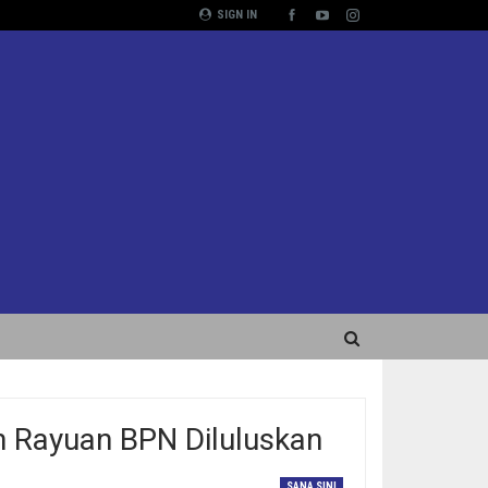
SIGN IN
 Rayuan BPN Diluluskan
SANA SINI