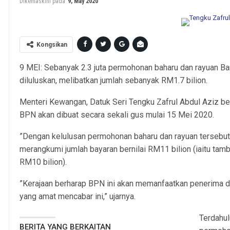
Dikemaskini pada
9, May 2020
Kongsikan
9 MEI: Sebanyak 2.3 juta permohonan baharu dan rayuan Ban
diluluskan, melibatkan jumlah sebanyak RM1.7 bilion.
Menteri Kewangan, Datuk Seri Tengku Zafrul Abdul Aziz be
BPN akan dibuat secara sekali gus mulai 15 Mei 2020.
”Dengan kelulusan permohonan baharu dan rayuan tersebut, 
merangkumi jumlah bayaran bernilai RM11 bilion (iaitu tam
RM10 bilion).
”Kerajaan berharap BPN ini akan memanfaatkan penerima
yang amat mencabar ini,” ujarnya.
Terdahu
BERITA YANG BERKAITAN