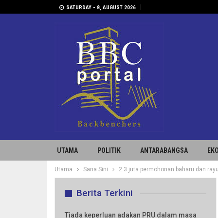
SATURDAY - 8, AUGUST 2026
UTAMA
POLITIK
ANTARABANGSA
EK
Utama
Sana Sini
2.3 juta permohonan baharu dan ray
Berita Terkini
Tiada keperluan adakan PRU dalam masa