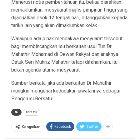
Menerusi notis pemberitahuan itu, beliau diarahkan
memaklumkan, mesyuarat majlis pimpinan tinggi yang
dijadualkan esok 12 tengah hari, ditangguhkan kepada
tarikh lain yang akan dimaklumkan kelak.
Walaupun ada pihak mendakwa mesyuarat tersebut
bagi membincangkan isu berkaitan usul Tun Dr
Mahathir Mohamad di Dewan Rakyat dan anaknya
Datuk Seri Muhriz Mahathir tetapi difahamkan, itu
bukan agenda utama mesyuarat.
Sumber berkata, jika ada berkaitan Dr Mahathir
mungkin mengenai kedudukan jawatannya sebagai
Pengerusi Bersatu.
bersatu
Facebook
Twitter
Kongsikan