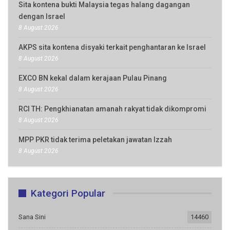
Sita kontena bukti Malaysia tegas halang dagangan
dengan Israel
8 August 2026
AKPS sita kontena disyaki terkait penghantaran ke Israel
8 August 2026
EXCO BN kekal dalam kerajaan Pulau Pinang
8 August 2026
RCI TH: Pengkhianatan amanah rakyat tidak dikompromi
8 August 2026
MPP PKR tidak terima peletakan jawatan Izzah
8 August 2026
Kategori Popular
Sana Sini
14460