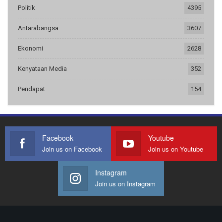
Politik
4395
Antarabangsa
3607
Ekonomi
2628
Kenyataan Media
352
Pendapat
154
Facebook
Youtube
Join us on Facebook
Join us on Youtube
Instagram
Join us on Instagram