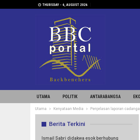
THURSDAY - 6, AUGUST 2026
UTAMA
POLITIK
ANTARABANGSA
EK
Utama
Kenyataan Media
Penjelasan laporan cadanga
Berita Terkini
Ismail Sabri didakwa esok berhubung