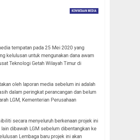
KENYATAAN MEDIA
 media tempatan pada 25 Mei 2020 yang
ang kelulusan untuk mengunakan dana awam
sat Teknologi Getah Wilayah Timur di
takan oleh laporan media sebelum ini adalah
asih dalam peringkat perancangan dan belum
garah LGM, Kementerian Perusahaan
sibiliti secara menyeluruh berkenaan projek ini
ikan lain dibawah LGM sebelum dibentangkan ke
ulusan Lembaga baru projek ini akan