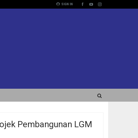
SIGN IN
Projek Pembangunan LGM