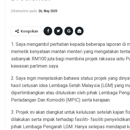
Dikemaskini pada
26, May 2020
Kongsikan
1. Saya mengambil perhatian kepada beberapa laporan di
memetik kenyataan mantan menteri yang mengatakan tent
sebanyak RM100 juta bagi membina projek raksasa iaitu Pu
kawasan parlimen saya.
2. Saya ingin menjelaskan bahawa status projek yang dinya
hasil cetusan idea Lembaga Getah Malaysia (LGM) yang m
dipertimbangkan atau diluluskan oleh pihak Lembaga Pen
Perladangan Dan Komoditi (MPIC) serta kerajaan.
3. Projek ini akan diangkat untuk kelulusan setelah kajian fi
dilakukan serta impak terhadap fasiliti- fasiliti penyelid
pihak Lembaga Pengarah LGM. Hanya selepas mendapat kel