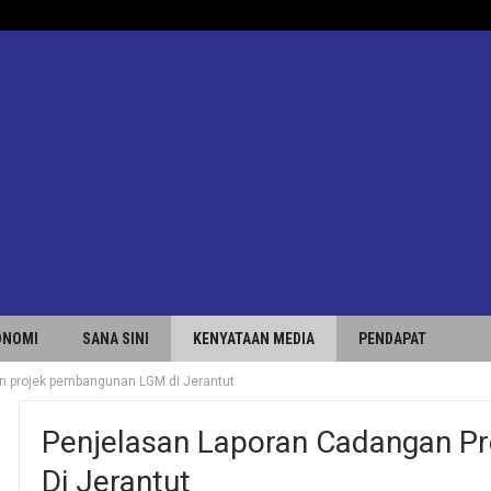
ONOMI
SANA SINI
KENYATAAN MEDIA
PENDAPAT
n projek pembangunan LGM di Jerantut
Penjelasan Laporan Cadangan 
Di Jerantut