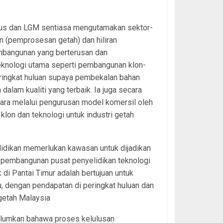
putus dan LGM sentiasa mengutamakan sektor-
an (pemprosesan getah) dan hiliran
embangunan yang berterusan dan
teknologi utama seperti pembangunan klon-
peringkat huluan supaya pembekalan bahan
dalam kualiti yang terbaik. Ia juga secara
ara melalui pengurusan model komersil oleh
on dan teknologi untuk industri getah
lidikan memerlukan kawasan untuk dijadikan
ma pembangunan pusat penyelidikan teknologi
di Pantai Timur adalah bertujuan untuk
, dengan pendapatan di peringkat huluan dan
getah Malaysia
klumkan bahawa proses kelulusan