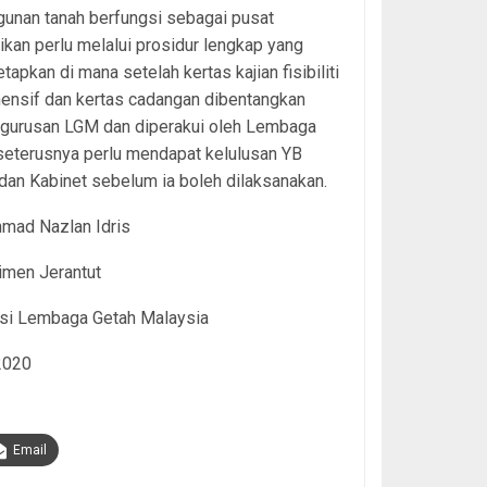
unan tanah berfungsi sebagai pusat
ikan perlu melalui prosidur lengkap yang
etapkan di mana setelah kertas kajian fisibiliti
ensif dan kertas cadangan dibentangkan
ngurusan LGM dan diperakui oleh Lembaga
seterusnya perlu mendapat kelulusan YB
dan Kabinet sebelum ia boleh dilaksanakan.
hmad Nazlan Idris
limen Jerantut
si Lembaga Getah Malaysia
2020
Email