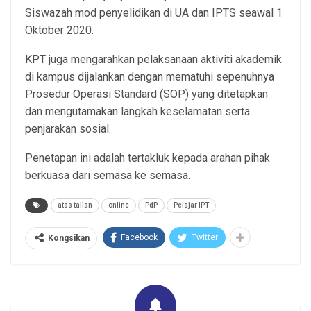
Siswazah mod penyelidikan di UA dan IPTS seawal 1
Oktober 2020.
KPT juga mengarahkan pelaksanaan aktiviti akademik
di kampus dijalankan dengan mematuhi sepenuhnya
Prosedur Operasi Standard (SOP) yang ditetapkan
dan mengutamakan langkah keselamatan serta
penjarakan sosial.
Penetapan ini adalah tertakluk kepada arahan pihak
berkuasa dari semasa ke semasa.
atas talian
online
PdP
Pelajar IPT
Facebook
Twitter
Kongsikan