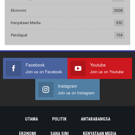
Ekonomi
2628
Kenyataan Media
352
Pendapat
154
Facebook
Youtube
Join us on Facebook
Join us on Youtube
Instagram
Join us on Instagram
UTAMA
POLITIK
ANTARABANGSA
EKONOMI
SANA SINI
KENYATAAN MEDIA