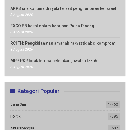
AKPS sita kontena disyaki terkait penghantaran ke Israel
8 August 2026
EXCO BN kekal dalam kerajaan Pulau Pinang
8 August 2026
RCI TH: Pengkhianatan amanah rakyat tidak dikompromi
8 August 2026
MPP PKR tidak terima peletakan jawatan Izzah
8 August 2026
Kategori Popular
Sana Sini
14460
Politik
4395
Antarabangsa
3607