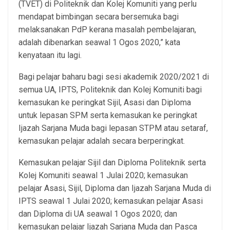
(TVET) di Politeknik dan Kolej Komuniti yang perlu
mendapat bimbingan secara bersemuka bagi
melaksanakan PdP kerana masalah pembelajaran,
adalah dibenarkan seawal 1 Ogos 2020,” kata
kenyataan itu lagi.
Bagi pelajar baharu bagi sesi akademik 2020/2021 di
semua UA, IPTS, Politeknik dan Kolej Komuniti bagi
kemasukan ke peringkat Sijil, Asasi dan Diploma
untuk lepasan SPM serta kemasukan ke peringkat
Ijazah Sarjana Muda bagi lepasan STPM atau setaraf,
kemasukan pelajar adalah secara berperingkat.
Kemasukan pelajar Sijil dan Diploma Politeknik serta
Kolej Komuniti seawal 1 Julai 2020; kemasukan
pelajar Asasi, Sijil, Diploma dan Ijazah Sarjana Muda di
IPTS seawal 1 Julai 2020; kemasukan pelajar Asasi
dan Diploma di UA seawal 1 Ogos 2020; dan
kemasukan pelajar Ijazah Sarjana Muda dan Pasca