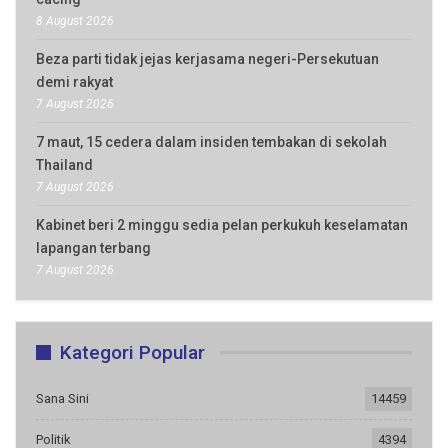
8 August 2026
Beza parti tidak jejas kerjasama negeri-Persekutuan
demi rakyat
7 August 2026
7 maut, 15 cedera dalam insiden tembakan di sekolah
Thailand
7 August 2026
Kabinet beri 2 minggu sedia pelan perkukuh keselamatan
lapangan terbang
7 August 2026
Kategori Popular
Sana Sini
14459
Politik
4394