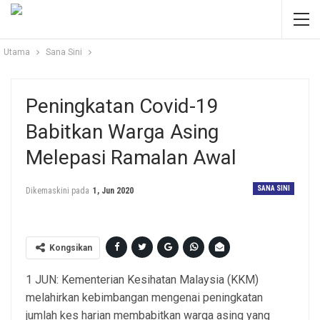
Utama
Sana Sini
Peningkatan Covid-19
Babitkan Warga Asing
Melepasi Ramalan Awal
SANA SINI
Dikemaskini pada
1, Jun 2020
Kongsikan
1 JUN: Kementerian Kesihatan Malaysia (KKM)
melahirkan kebimbangan mengenai peningkatan
jumlah kes harian membabitkan warga asing yang