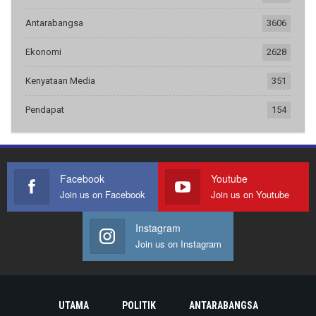
Antarabangsa
3606
Ekonomi
2628
Kenyataan Media
351
Pendapat
154
Facebook
Youtube
Join us on Facebook
Join us on Youtube
Instagram
Join us on Instagram
UTAMA
POLITIK
ANTARABANGSA