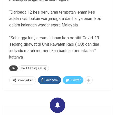
“Daripada 12 kes penularan tempatan, enam kes
adalah kes bukan warganegara dan hanya enam kes
dalam kalangan warganegara Malaysia.
“Sehingga kini, seramai lapan kes positif Covid-19
sedang dirawat di Unit Rawatan Rapi (ICU) dan dua
individu masih memerlukan bantuan pernafasan,”
katanya.
Coid-19 warga asing
Facebook
Twitter
Kongsikan