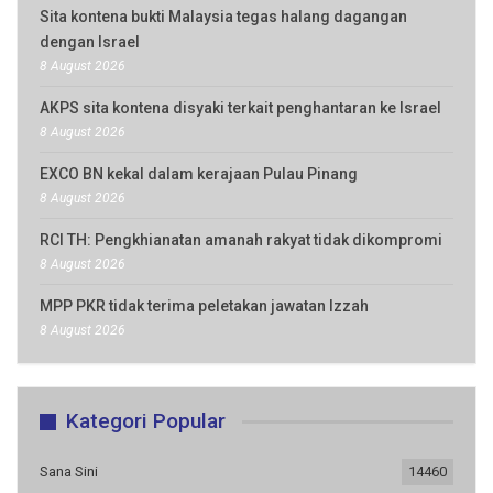
Sita kontena bukti Malaysia tegas halang dagangan
dengan Israel
8 August 2026
AKPS sita kontena disyaki terkait penghantaran ke Israel
8 August 2026
EXCO BN kekal dalam kerajaan Pulau Pinang
8 August 2026
RCI TH: Pengkhianatan amanah rakyat tidak dikompromi
8 August 2026
MPP PKR tidak terima peletakan jawatan Izzah
8 August 2026
Kategori Popular
Sana Sini
14460