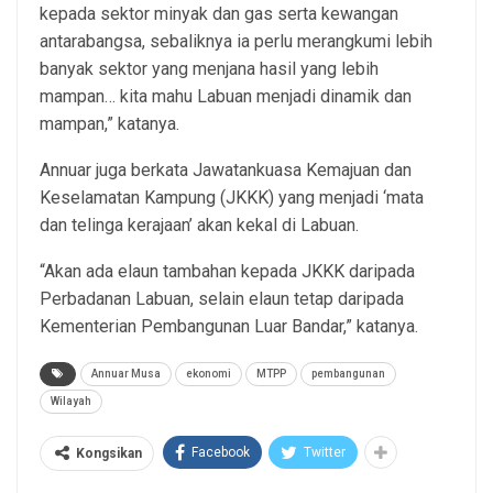
kepada sektor minyak dan gas serta kewangan
antarabangsa, sebaliknya ia perlu merangkumi lebih
banyak sektor yang menjana hasil yang lebih
mampan… kita mahu Labuan menjadi dinamik dan
mampan,” katanya.
Annuar juga berkata Jawatankuasa Kemajuan dan
Keselamatan Kampung (JKKK) yang menjadi ‘mata
dan telinga kerajaan’ akan kekal di Labuan.
“Akan ada elaun tambahan kepada JKKK daripada
Perbadanan Labuan, selain elaun tetap daripada
Kementerian Pembangunan Luar Bandar,” katanya.
Annuar Musa
ekonomi
MTPP
pembangunan
Wilayah
Facebook
Twitter
Kongsikan