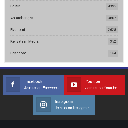
Politik
4395
Antarabangsa
3607
Ekonomi
2628
Kenyataan Media
352
Pendapat
154
Facebook
Youtube
Join us on Facebook
Join us on Youtube
Instagram
Join us on Instagram