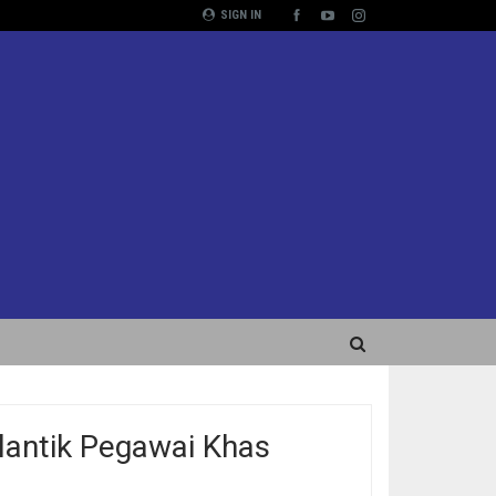
SIGN IN
antik Pegawai Khas