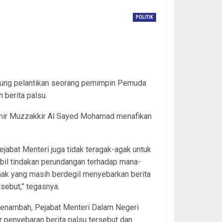
POLITIK
bung pelantikan seorang pemimpin Pemuda
berita palsu.
Amir Muzzakkir Al Sayed Mohamad menafikan
ejabat Menteri juga tidak teragak-agak untuk
il tindakan perundangan terhadap mana-
ak yang masih berdegil menyebarkan berita
rsebut,” tegasnya.
menambah, Pejabat Menteri Dalam Negeri
 penyebaran berita palsu tersebut dan