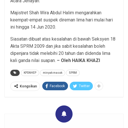
Acara Jenayah.
Majistret Shah Wira Abdul Halim mengarahkan
keempat-empat suspek direman lima hari mulai hari
ini hingga 14 Jun 2020.
Siasatan dibuat atas kesalahan di bawah Seksyen 18
Akta SPRM 2009 dan jika sabit kesalahan boleh
dipenjara tidak melebihi 20 tahun dan didenda lima
kali ganda nilai suapan.
– Oleh HAIKA KHAZI
KPDNHEP
minyak masak
SPRM
Facebook
Twitter
Kongsikan