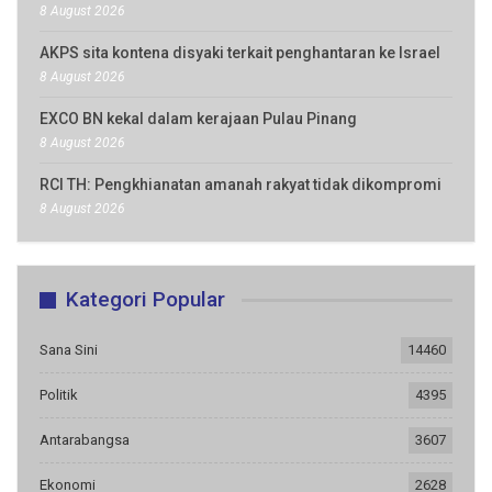
8 August 2026
AKPS sita kontena disyaki terkait penghantaran ke Israel
8 August 2026
EXCO BN kekal dalam kerajaan Pulau Pinang
8 August 2026
RCI TH: Pengkhianatan amanah rakyat tidak dikompromi
8 August 2026
Kategori Popular
Sana Sini
14460
Politik
4395
Antarabangsa
3607
Ekonomi
2628