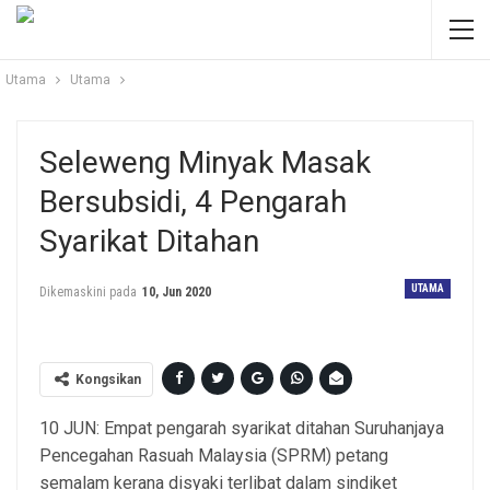
Utama
Utama
Seleweng Minyak Masak
Bersubsidi, 4 Pengarah
Syarikat Ditahan
UTAMA
Dikemaskini pada
10, Jun 2020
Kongsikan
10 JUN: Empat pengarah syarikat ditahan Suruhanjaya
Pencegahan Rasuah Malaysia (SPRM) petang
semalam kerana disyaki terlibat dalam sindiket