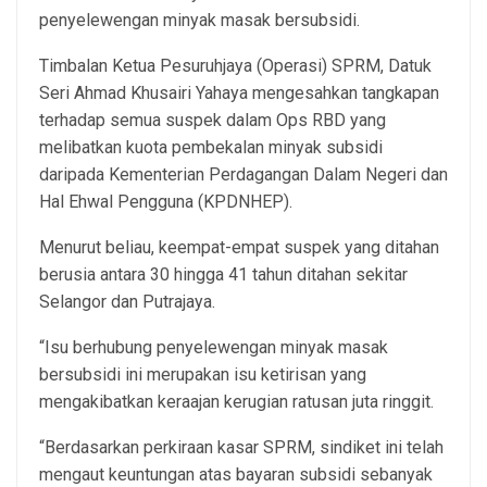
penyelewengan minyak masak bersubsidi.
Timbalan Ketua Pesuruhjaya (Operasi) SPRM, Datuk
Seri Ahmad Khusairi Yahaya mengesahkan tangkapan
terhadap semua suspek dalam Ops RBD yang
melibatkan kuota pembekalan minyak subsidi
daripada Kementerian Perdagangan Dalam Negeri dan
Hal Ehwal Pengguna (KPDNHEP).
Menurut beliau, keempat-empat suspek yang ditahan
berusia antara 30 hingga 41 tahun ditahan sekitar
Selangor dan Putrajaya.
“Isu berhubung penyelewengan minyak masak
bersubsidi ini merupakan isu ketirisan yang
mengakibatkan keraajan kerugian ratusan juta ringgit.
“Berdasarkan perkiraan kasar SPRM, sindiket ini telah
mengaut keuntungan atas bayaran subsidi sebanyak