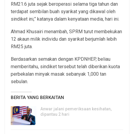
RM21.6 juta sejak beroperasi selama tiga tahun dan
terdapat sembilan buah syarikat yang dikawal oleh
sindiket ini,” katanya dalam kenyataan media, hari ini.
Ahmad Khusairi menambah, SPRM turut membekukan
12 akaun milik individu dan syarikat berjumlah lebih
RM25 juta.
Berdasarkan semakan dengan KPDNHEP, beliau
memberitahu, sindiket tersebut telah diberikan kuota
perbekalan minyak masak sebanyak 1,000 tan
sebulan.
BERITA YANG BERKAITAN
Anwar jalani pemeriksaan kesihatan,
dipantau 2 hari
10, Aug 2026