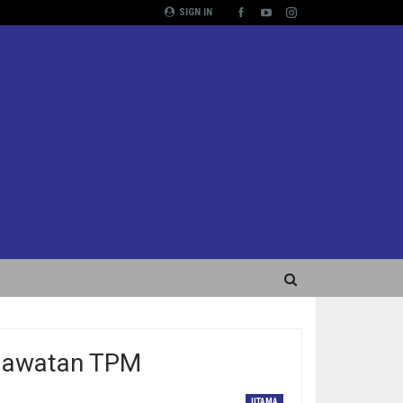
SIGN IN
 Jawatan TPM
UTAMA