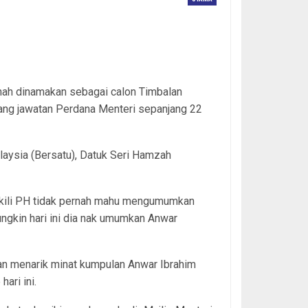
rnah dinamakan sebagai calon Timbalan
ng jawatan Perdana Menteri sepanjang 22
alaysia (Bersatu), Datuk Seri Hamzah
wakili PH tidak pernah mahu mengumumkan
gkin hari ini dia nak umumkan Anwar
dan menarik minat kumpulan Anwar Ibrahim
ari ini.