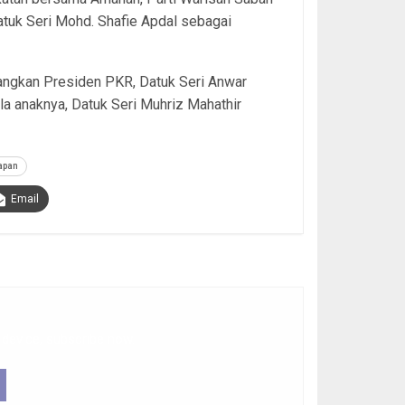
tuk Seri Mohd. Shafie Apdal sebagai
dangkan Presiden PKR, Datuk Seri Anwar
a anaknya, Datuk Seri Muhriz Mahathir
apan
Email
 device, subscribe now.