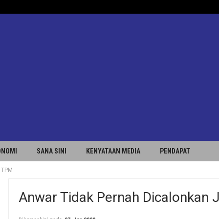
ONOMI
SANA SINI
KENYATAAN MEDIA
PENDAPAT
n TPM
Anwar Tidak Pernah Dicalonkan