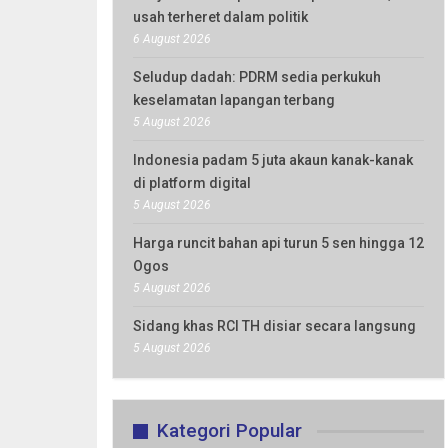
usah terheret dalam politik
6 August 2026
Seludup dadah: PDRM sedia perkukuh
keselamatan lapangan terbang
5 August 2026
Indonesia padam 5 juta akaun kanak-kanak
di platform digital
5 August 2026
Harga runcit bahan api turun 5 sen hingga 12
Ogos
5 August 2026
Sidang khas RCI TH disiar secara langsung
5 August 2026
Kategori Popular