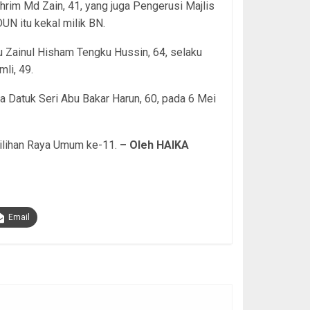
rim Md Zain, 41, yang juga Pengerusi Majlis
UN itu kekal milik BN.
u Zainul Hisham Tengku Hussin, 64, selaku
li, 49.
 Datuk Seri Abu Bakar Harun, 60, pada 6 Mei
Pilihan Raya Umum ke-11.
– Oleh HAIKA
Email