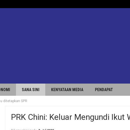
ONOMI
SANA SINI
KENYATAAN MEDIA
PENDAPAT
tu ditetapkan SPR
PRK Chini: Keluar Mengundi Ikut