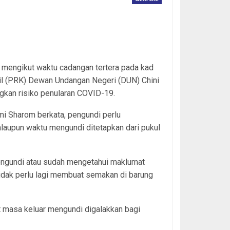
 mengikut waktu cadangan tertera pada kad
il (PRK) Dewan Undangan Negeri (DUN) Chini
gkan risiko penularan COVID-19.
mi Sharom berkata, pengundi perlu
laupun waktu mengundi ditetapkan dari pukul
engundi atau sudah mengetahui maklumat
idak perlu lagi membuat semakan di barung
t masa keluar mengundi digalakkan bagi