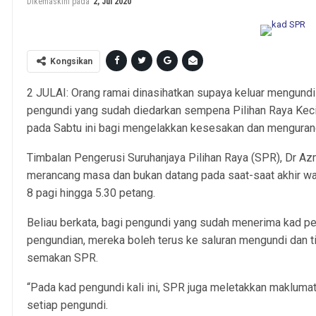
Dikemaskini pada
2, Jul 2020
Kongsikan
2 JULAI: Orang ramai dinasihatkan supaya keluar mengundi
pengundi yang sudah diedarkan sempena Pilihan Raya Kec
pada Sabtu ini bagi mengelakkan kesesakan dan menguran
Timbalan Pengerusi Suruhanjaya Pilihan Raya (SPR), Dr Az
merancang masa dan bukan datang pada saat-saat akhir wa
8 pagi hingga 5.30 petang.
Beliau berkata, bagi pengundi yang sudah menerima kad p
pengundian, mereka boleh terus ke saluran mengundi dan t
semakan SPR.
“Pada kad pengundi kali ini, SPR juga meletakkan makluma
setiap pengundi.