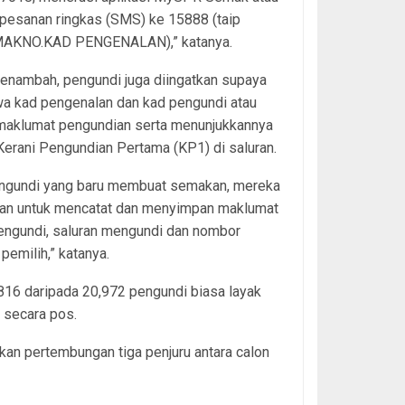
pesanan ringkas (SMS) ke 15888 (taip
AKNO.KAD PENGENALAN),” katanya.
enambah, pengundi juga diingatkan supaya
 kad pengenalan dan kad pengundi atau
 maklumat pengundian serta menunjukkannya
erani Pengundian Pertama (KP1) di saluran.
engundi yang baru membuat semakan, mereka
kan untuk mencatat dan menyimpan maklumat
engundi, saluran mengundi dan nombor
 pemilih,” katanya.
816 daripada 20,972 pengundi biasa layak
 secara pos.
kan pertembungan tiga penjuru antara calon