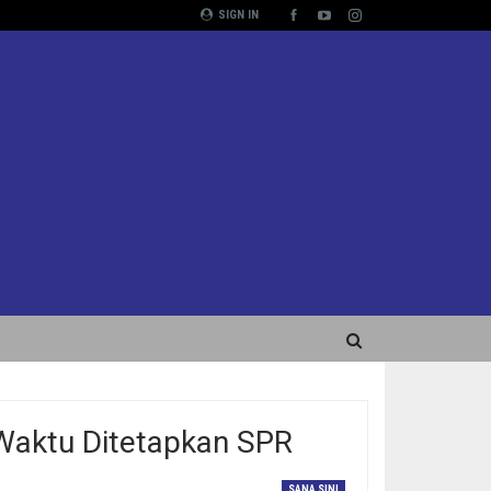
SIGN IN
 Waktu Ditetapkan SPR
SANA SINI