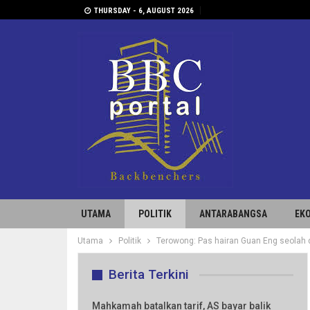
THURSDAY - 6, AUGUST 2026
UTAMA
POLITIK
ANTARABANGSA
EK
Utama
Politik
Terowong: Pas hairan Guan Eng seolah 
Berita Terkini
Mahkamah batalkan tarif, AS bayar balik