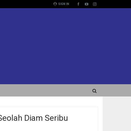
SIGN IN
Seolah Diam Seribu