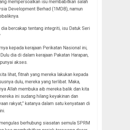
antang mempersoalkan isu membabitkan salah
ysia Development Berhad (1MDB), namun
ebaliknya.
ia bercakap tentang integriti, isu Datuk Seri
?
rnya kepada kerajaan Perikatan Nasional ini,
. Dulu dia di dalam kerajaan Pakatan Harapan,
punyai akses.
 kita lihat, fitnah yang mereka lakukan kepada
usnya dulu, mereka yang terlibat. Maka,
ya Allah membuka aib mereka balik dan kita
mereka ini sudang hilang keyakinan dan
aan rakyat,” katanya dalam satu kenyataan di
ini.
 mengulas berhubung siasatan semula SPRM