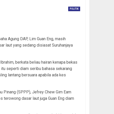
POLITIK
saha Agung DAP, Lim Guan Eng, masih
ar laut yang sedang disiasat Suruhanjaya
brahim, berkata beliau hairan kenapa bekas
itu seperti diam seribu bahasa sekarang
ling lantang bersuara apabila ada kes
lau Pinang (SPPP), Jefrey Chew Gim Eam
s terowong dasar laut juga Guan Eng diam