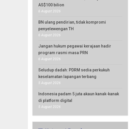
AS$100 bilion
6 August 2026
BN ulang pendirian, tidak kompromi
penyelewengan TH
6 August 2026
Jangan hukum pegawai kerajaan hadir
program rasmi masa PRN
6 August 2026
Seludup dadah: PDRM sedia perkukuh
keselamatan lapangan terbang
5 August 2026
Indonesia padam 5 juta akaun kanak-kanak
di platform digital
5 August 2026