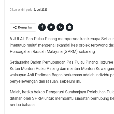
Dikemaskini pada
6, Jul 2020
Kongsikan
6 JULAI: Pas Pulau Pinang mempersoalkan kenapa Setiau
‘menutup mulut’ mengenai skandal kes projek terowong das
Pencegahan Rasuah Malaysia (SPRM) sekarang.
Setiausaha Badan Perhubungan Pas Pulau Pinang, Iszuree I
Ketua Menteri Pulau Pinang dan mantan Menteri Kewangan 
walaupun Ahli Parlimen Bagan berkenaan adalah individu pa
penyelewengan dan rasuah, sebelum ini.
Malah, ketika bekas Pengerusi Suruhanjaya Pelabuhan Pu
ditahan oleh SPRM untuk membantu siasatan berhubung ke
seribu bahasa.