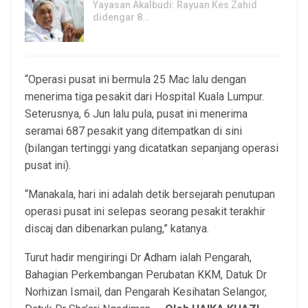
Yayasan Akalbudi: Rayuan Kes Zahid
didengar 8…
5, Aug 2026
“Operasi pusat ini bermula 25 Mac lalu dengan
menerima tiga pesakit dari Hospital Kuala Lumpur.
Seterusnya, 6 Jun lalu pula, pusat ini menerima
seramai 687 pesakit yang ditempatkan di sini
(bilangan tertinggi yang dicatatkan sepanjang operasi
pusat ini).
“Manakala, hari ini adalah detik bersejarah penutupan
operasi pusat ini selepas seorang pesakit terakhir
discaj dan dibenarkan pulang,” katanya.
Turut hadir mengiringi Dr Adham ialah Pengarah,
Bahagian Perkembangan Perubatan KKM, Datuk Dr
Norhizan Ismail, dan Pengarah Kesihatan Selangor,