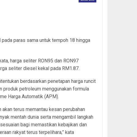
kal pada paras sama untuk tempoh 18 hingga
kata, harga seliter RON95 dan RON97
a seliter diesel kekal pada RM1.87.
itentukan berdasarkan penetapan harga runcit
n produk petroleum menggunakan formula
me Harga Automatik (APM).
an akan terus memantau kesan perubahan
nyak mentah dunia serta mengambil langkah
rsesuaian bagi memastikan kebajikan dan
eraan rakyat terus terpelihara,” kata