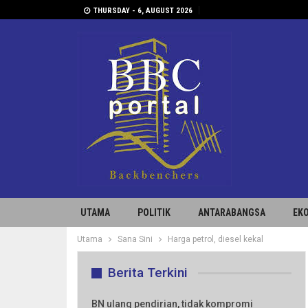
THURSDAY - 6, AUGUST 2026
UTAMA
POLITIK
ANTARABANGSA
EK
Utama
Sana Sini
Harga petrol, diesel kekal
Berita Terkini
BN ulang pendirian, tidak kompromi