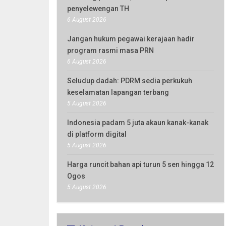
penyelewengan TH
6 August 2026
Jangan hukum pegawai kerajaan hadir
program rasmi masa PRN
6 August 2026
Seludup dadah: PDRM sedia perkukuh
keselamatan lapangan terbang
5 August 2026
Indonesia padam 5 juta akaun kanak-kanak
di platform digital
5 August 2026
Harga runcit bahan api turun 5 sen hingga 12
Ogos
5 August 2026