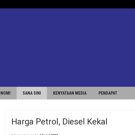
ONOMI
SANA SINI
KENYATAAN MEDIA
PENDAPAT
Harga Petrol, Diesel Kekal