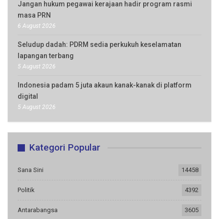
Jangan hukum pegawai kerajaan hadir program rasmi
masa PRN
6 August 2026
Seludup dadah: PDRM sedia perkukuh keselamatan
lapangan terbang
5 August 2026
Indonesia padam 5 juta akaun kanak-kanak di platform
digital
5 August 2026
Kategori Popular
Sana Sini
14458
Politik
4392
Antarabangsa
3605