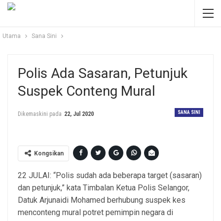
Utama
Sana Sini
Polis Ada Sasaran, Petunjuk
Suspek Conteng Mural
SANA SINI
Dikemaskini pada
22, Jul 2020
Kongsikan
22 JULAI: “Polis sudah ada beberapa target (sasaran)
dan petunjuk,” kata Timbalan Ketua Polis Selangor,
Datuk Arjunaidi Mohamed berhubung suspek kes
menconteng mural potret pemimpin negara di