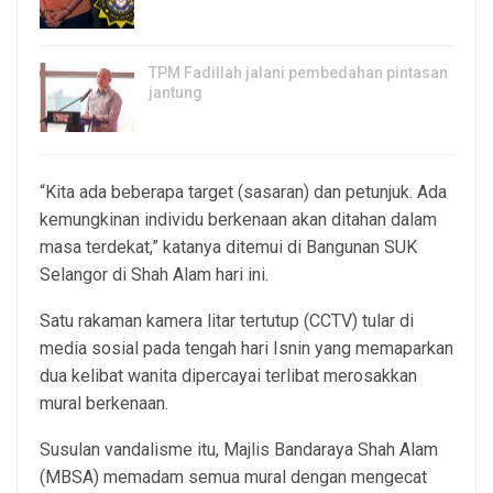
4, Aug 2026
TPM Fadillah jalani pembedahan pintasan
jantung
3, Aug 2026
“Kita ada beberapa target (sasaran) dan petunjuk. Ada
kemungkinan individu berkenaan akan ditahan dalam
masa terdekat,” katanya ditemui di Bangunan SUK
Selangor di Shah Alam hari ini.
Satu rakaman kamera litar tertutup (CCTV) tular di
media sosial pada tengah hari Isnin yang memaparkan
dua kelibat wanita dipercayai terlibat merosakkan
mural berkenaan.
Susulan vandalisme itu, Majlis Bandaraya Shah Alam
(MBSA) memadam semua mural dengan mengecat