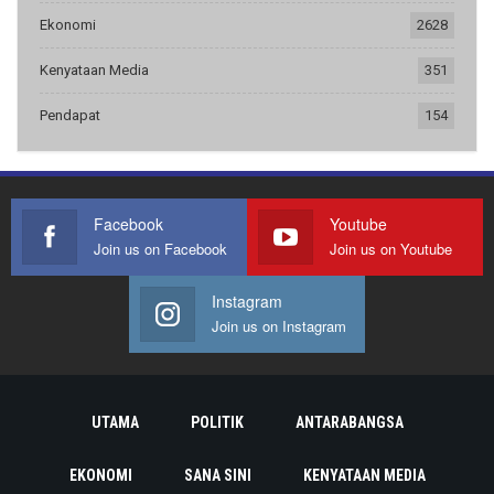
Ekonomi
2628
Kenyataan Media
351
Pendapat
154
Facebook
Youtube
Join us on Facebook
Join us on Youtube
Instagram
Join us on Instagram
UTAMA
POLITIK
ANTARABANGSA
EKONOMI
SANA SINI
KENYATAAN MEDIA