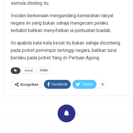
semula dinding itu.
Insiden berkenaan mengundang kemarahan rakyat
negara ini yang bukan sahaja mengecam pelaku
terbabit bahkan menyifatkan ia perbuatan biadab.
Ini apabila kata-kata kesat itu bukan sahaja diconteng
pada potret pemimpin tertinggi negara, bahkan turut
berlaku pada potret Yang di-Pertuan Agong.
mural
PDRM
Facebook
Twitter
Kongsikan
Get real time updates directly on you device, subscribe