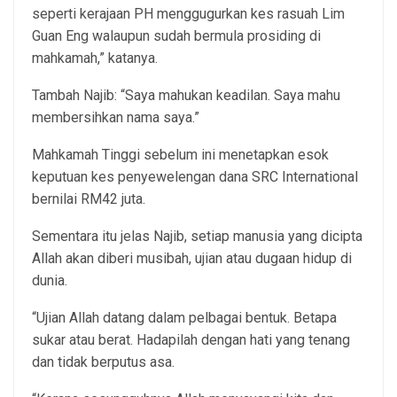
seperti kerajaan PH menggugurkan kes rasuah Lim
Guan Eng walaupun sudah bermula prosiding di
mahkamah,” katanya.
Tambah Najib: “Saya mahukan keadilan. Saya mahu
membersihkan nama saya.”
Mahkamah Tinggi sebelum ini menetapkan esok
keputuan kes penyewelengan dana SRC International
bernilai RM42 juta.
Sementara itu jelas Najib, setiap manusia yang dicipta
Allah akan diberi musibah, ujian atau dugaan hidup di
dunia.
“Ujian Allah datang dalam pelbagai bentuk. Betapa
sukar atau berat. Hadapilah dengan hati yang tenang
dan tidak berputus asa.