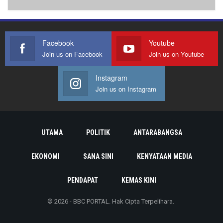
Facebook
Youtube
Join us on Facebook
Join us on Youtube
Instagram
Join us on Instagram
UTAMA
POLITIK
ANTARABANGSA
EKONOMI
SANA SINI
KENYATAAN MEDIA
PENDAPAT
KEMAS KINI
© 2026 - BBC PORTAL. Hak Cipta Terpelihara.