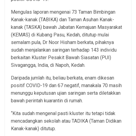
Mengulas laporan mengenai 73 Taman Bimbingan
Kanak-kanak (TABIKA) dan Taman Asuhan Kanak-
kanak (TASKA) bawah Jabatan Kemajuan Masyarakat
(KEMAS) di Kubang Pasu, Kedah, ditutup mulai
semalam pula, Dr Noor Hisham berkata, pihaknya
sudah menjalankan saringan terhadap 143 individu
berkaitan Kluster Pesakit Bawah Siasatan (PUI)
Sivagangga, India, di Napoh, Kedah.
Daripada jumlah itu, beliau berkata, enam dikesan
positif COVID-19 dan 67 negatif, manakala 70 masih
menunggu keputusan ujian saringan serta diletakkan
bawah perintah kuarantin di rumah.
“Kita sudah mengenal pasti kluster itu tetapi tidak
mencadangkan sekolah atau TADIKA (Taman Didikan
Kanak-kanak) ditutup.