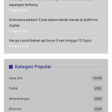
lapangan terbang
5 August 2026
Indonesia padam 5 juta akaun kanak-kanak di platform
digital
5 August 2026
Harga runcit bahan api turun 5 sen hingga 12 Ogos
5 August 2026
Kategori Popular
Sana Sini
14458
Politik
4392
Antarabangsa
3604
Ekonomi
2628