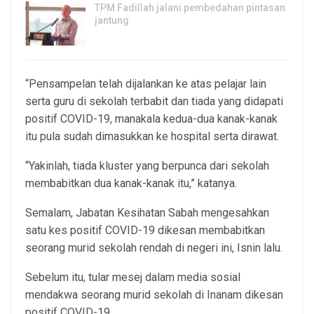
TPM Fadillah jalani pembedahan pintasan
jantung
3, Aug 2026
“Pensampelan telah dijalankan ke atas pelajar lain
serta guru di sekolah terbabit dan tiada yang didapati
positif COVID-19, manakala kedua-dua kanak-kanak
itu pula sudah dimasukkan ke hospital serta dirawat.
“Yakinlah, tiada kluster yang berpunca dari sekolah
membabitkan dua kanak-kanak itu,” katanya.
Semalam, Jabatan Kesihatan Sabah mengesahkan
satu kes positif COVID-19 dikesan membabitkan
seorang murid sekolah rendah di negeri ini, Isnin lalu.
Sebelum itu, tular mesej dalam media sosial
mendakwa seorang murid sekolah di Inanam dikesan
positif COVID-19.