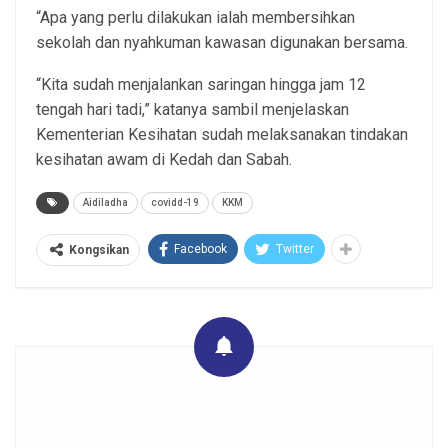
“Apa yang perlu dilakukan ialah membersihkan
sekolah dan nyahkuman kawasan digunakan bersama.
“Kita sudah menjalankan saringan hingga jam 12
tengah hari tadi,” katanya sambil menjelaskan
Kementerian Kesihatan sudah melaksanakan tindakan
kesihatan awam di Kedah dan Sabah.
Aidiladha
covidd-19
KKM
Facebook
Twitter
Kongsikan
Get real time updates directly on you device, subscribe
now.