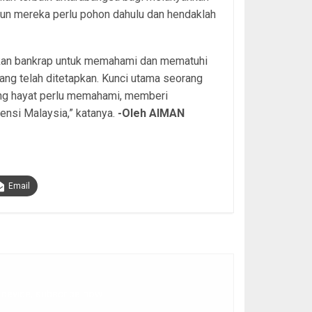
mun mereka perlu pohon dahulu dan hendaklah
kan bankrap untuk memahami dan mematuhi
ang telah ditetapkan. Kunci utama seorang
ang hayat perlu memahami, memberi
ensi Malaysia,” katanya.
-Oleh AIMAN
Email
 device, subscribe now.