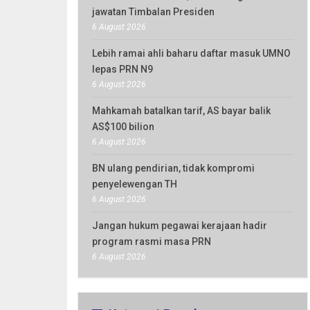
jawatan Timbalan Presiden
6 August 2026
Lebih ramai ahli baharu daftar masuk UMNO
lepas PRN N9
6 August 2026
Mahkamah batalkan tarif, AS bayar balik
AS$100 bilion
6 August 2026
BN ulang pendirian, tidak kompromi
penyelewengan TH
6 August 2026
Jangan hukum pegawai kerajaan hadir
program rasmi masa PRN
6 August 2026