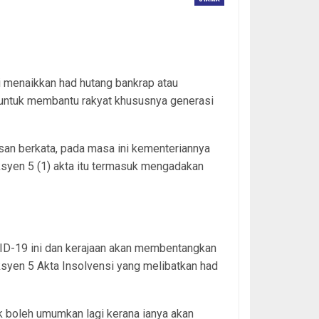
 menaikkan had hutang bankrap atau
 untuk membantu rakyat khususnya generasi
san berkata, pada masa ini kementeriannya
ksyen 5 (1) akta itu termasuk mengadakan
ID-19 ini dan kerajaan akan membentangkan
syen 5 Akta Insolvensi yang melibatkan had
k boleh umumkan lagi kerana ianya akan