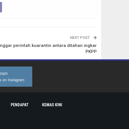
NEXT POST
nggar perintah kuarantin antara ditahan ingkar
PKPP
gram
s on Instagram
PENDAPAT
KEMAS KINI