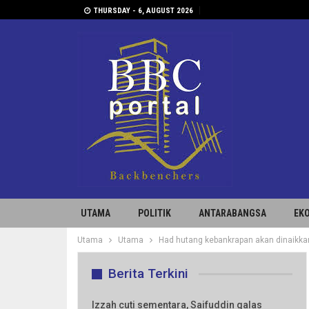
THURSDAY - 6, AUGUST 2026
UTAMA
POLITIK
ANTARABANGSA
EK
Utama
Utama
Had hutang kebankrapan akan dinaikka
Berita Terkini
Izzah cuti sementara, Saifuddin galas