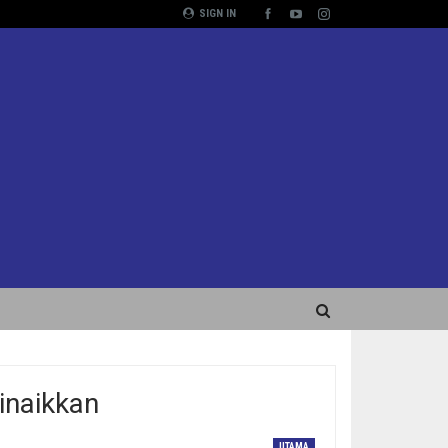
SIGN IN
inaikkan
UTAMA