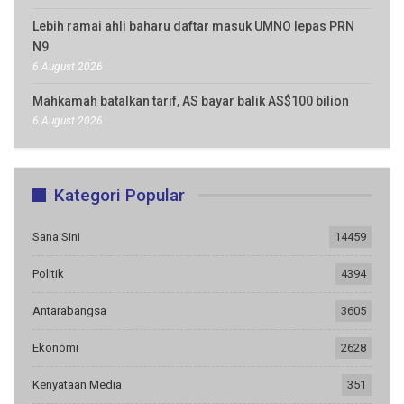
Lebih ramai ahli baharu daftar masuk UMNO lepas PRN
N9
6 August 2026
Mahkamah batalkan tarif, AS bayar balik AS$100 bilion
6 August 2026
Kategori Popular
Sana Sini
14459
Politik
4394
Antarabangsa
3605
Ekonomi
2628
Kenyataan Media
351