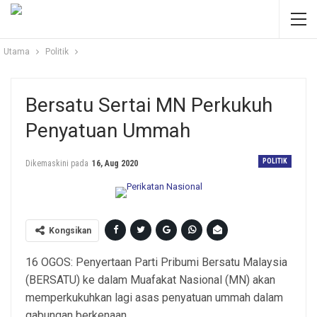
Utama
Politik
Bersatu Sertai MN Perkukuh
Penyatuan Ummah
POLITIK
Dikemaskini pada
16, Aug 2020
Kongsikan
16 OGOS: Penyertaan Parti Pribumi Bersatu Malaysia
(BERSATU) ke dalam Muafakat Nasional (MN) akan
memperkukuhkan lagi asas penyatuan ummah dalam
gabungan berkenaan.