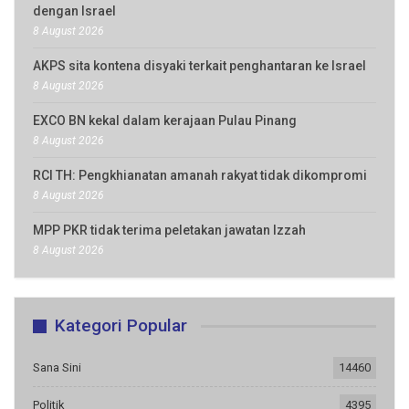
dengan Israel
8 August 2026
AKPS sita kontena disyaki terkait penghantaran ke Israel
8 August 2026
EXCO BN kekal dalam kerajaan Pulau Pinang
8 August 2026
RCI TH: Pengkhianatan amanah rakyat tidak dikompromi
8 August 2026
MPP PKR tidak terima peletakan jawatan Izzah
8 August 2026
Kategori Popular
Sana Sini
14460
Politik
4395