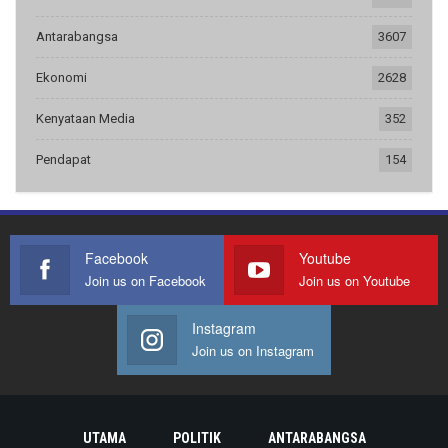
Antarabangsa
3607
Ekonomi
2628
Kenyataan Media
352
Pendapat
154
Facebook
Youtube
Join us on Facebook
Join us on Youtube
Instagram
Join us on Instagram
UTAMA
POLITIK
ANTARABANGSA