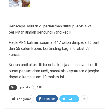
5, Aug 2026
Beberapa saluran di pedalaman ditutup lebih awal
berikutan jumlah pengundi yang kecil.
Pada PRN kali ini, seramai 447 calon daripada 16 parti
dan 56 calon Bebas bertanding bagi merebut 73
kerusi.
Kertas undi akan dikira sebaik saja semuanya tiba di
pusat penjumlahan undi, manakala keputusan dijangka
dapat diketahui jam 10 malam ini.
prn sabah
SPR
Facebook
Twitter
Kongsikan