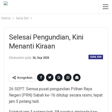
Utama
Sana Sini
Selesai Pengundian, Kini
Menanti Kiraan
SANA SINI
Dikemaskini pada
26, Sep 2020
Kongsikan
26 SEPT: Semua pusat pengundian Pilihan Raya
Negeri (PRN) Sabah ke-16 ditutup secara rasmi, tepat
jam 5 petang tadi.
Setakat jam 3 petang tadi, 58 peratus daripada kira-