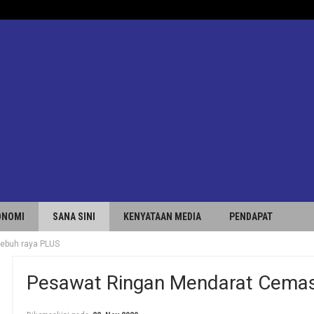
ONOMI
SANA SINI
KENYATAAN MEDIA
PENDAPAT
lebuh raya PLUS
Pesawat Ringan Mendarat Cemas