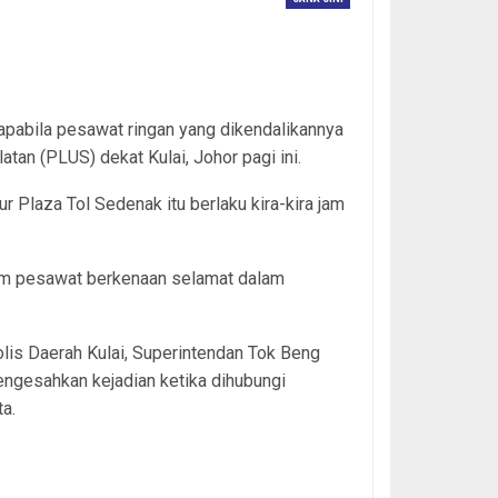
pabila pesawat ringan yang dikendalikannya
an (PLUS) dekat Kulai, Johor pagi ini.
 Plaza Tol Sedenak itu berlaku kira-kira jam
lam pesawat berkenaan selamat dalam
lis Daerah Kulai, Superintendan Tok Beng
ngesahkan kejadian ketika dihubungi
a.