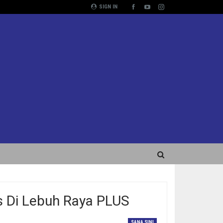
SIGN IN
 Di Lebuh Raya PLUS
SANA SINI