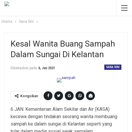
Utama
Sana Sini
Kesal Wanita Buang Sampah
Dalam Sungai Di Kelantan
SANA SINI
Dikemaskini pada
6, Jan 2021
Kongsikan
6 JAN: Kementerian Alam Sekitar dan Air (KASA)
kecewa dengan tindakan seorang wanita membuang
sampah ke dalam sungai di Kelantan seperti yang
tular dalam media sosial sejak semalam.