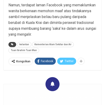
Namun, terdapat laman Facebook yang memaklumkan
wanita berkenaan memohon maaf atas tindakannya
sambil menjelaskan beliau baru pulang daripada
berubat di Kuala Krai dan diminta perawat tradisional
supaya membuang barang ‘saka’ ke dalam arus sungai
yang mengalir.
kelantan
Kementerian Alam Sekitar dan Air
Tuan Ibrahim Tuan Man
Facebook
Twitter
Kongsikan
Get real time updates directly on you device, subscribe
now.