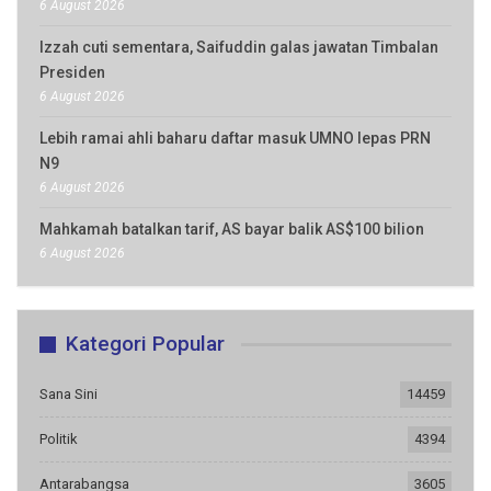
6 August 2026
Izzah cuti sementara, Saifuddin galas jawatan Timbalan
Presiden
6 August 2026
Lebih ramai ahli baharu daftar masuk UMNO lepas PRN
N9
6 August 2026
Mahkamah batalkan tarif, AS bayar balik AS$100 bilion
6 August 2026
Kategori Popular
Sana Sini
14459
Politik
4394
Antarabangsa
3605