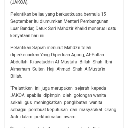
(JAKOA).
Pelantikan beliau yang berkuatkuasa bermula 15
September itu diumumkan Menteri Pembangunan
Luar Bandar, Datuk Seri Mahdzir Khalid menerusi satu
kenyataan hari ini.
Pelantikan Sapiah menurut Mahdzir telah
diperkenankan Yang Dipertuan Agong, Al-Sultan
Abdullah Ri’ayatuddin Al-Mustafa Billah Shah Ibni
Almarhum Sultan Haji Ahmad Shah AlMusta’in
Billah.
“Pelantikan ini juga merupakan sejarah kepada
JAKOA apabila dipimpin oleh golongan wanita
sekali gus meningkatkan penglibatan wanita
sebagai pembuat keputusan dan masyarakat Orang
Asli dalam perkhidmatan awam.