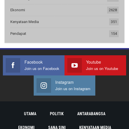
Ekonomi
2628
Kenyataan Media
351
Pendapat
154
Facebook
Youtube
Join us on Facebook
Join us on Youtube
Instagram
Join us on Instagram
UTAMA
POLITIK
ANTARABANGSA
EKONOMI
SANA SINI
KENYATAAN MEDIA