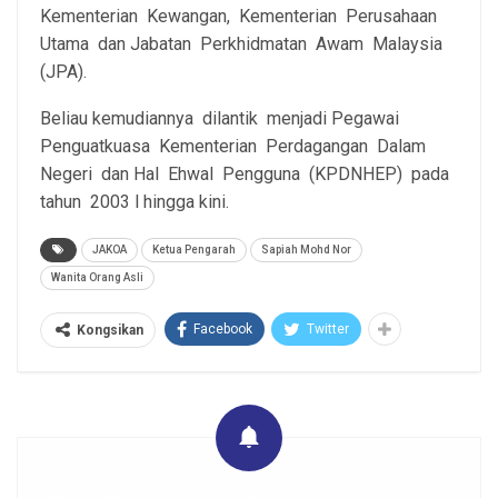
Kementerian Kewangan, Kementerian Perusahaan
Utama dan Jabatan Perkhidmatan Awam Malaysia
(JPA).
Beliau kemudiannya dilantik menjadi Pegawai
Penguatkuasa Kementerian Perdagangan Dalam
Negeri dan Hal Ehwal Pengguna (KPDNHEP) pada
tahun 2003 l hingga kini.
JAKOA
Ketua Pengarah
Sapiah Mohd Nor
Wanita Orang Asli
Facebook
Twitter
Kongsikan