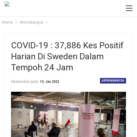
Utama
Antarabangsa
COVID-19 : 37,886 Kes Positif
Harian Di Sweden Dalam
Tempoh 24 Jam
ANTARABANGSA
Dikemaskini pada
19, Jan 2022