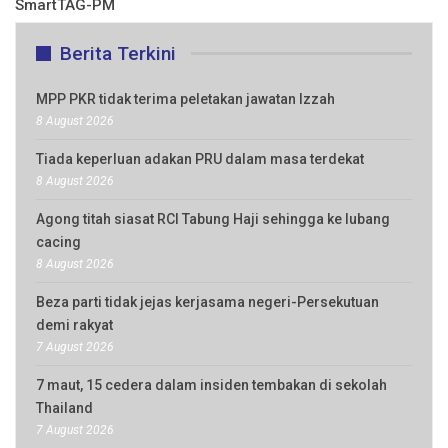
SmartTAG-PM
Berita Terkini
MPP PKR tidak terima peletakan jawatan Izzah
8 August 2026
Tiada keperluan adakan PRU dalam masa terdekat
8 August 2026
Agong titah siasat RCI Tabung Haji sehingga ke lubang
cacing
8 August 2026
Beza parti tidak jejas kerjasama negeri-Persekutuan
demi rakyat
7 August 2026
7 maut, 15 cedera dalam insiden tembakan di sekolah
Thailand
7 August 2026