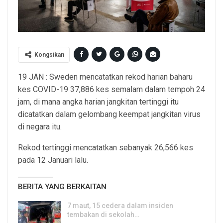
Kongsikan
19 JAN : Sweden mencatatkan rekod harian baharu
kes COVID-19 37,886 kes semalam dalam tempoh 24
jam, di mana angka harian jangkitan tertinggi itu
dicatatkan dalam gelombang keempat jangkitan virus
di negara itu.
Rekod tertinggi mencatatkan sebanyak 26,566 kes
pada 12 Januari lalu.
BERITA YANG BERKAITAN
7 maut, 15 cedera dalam insiden
tembakan di sekolah…