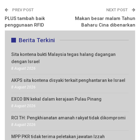
PREV POST
NEXT POST
PLUS tambah baik
Makan besar malam Tahun
penggunaan RFID
Baharu Cina dibenarkan
Berita Terkini
Sita kontena bukti Malaysia tegas halang dagangan
dengan Israel
8 August 2026
AKPS sita kontena disyaki terkait penghantaran ke Israel
8 August 2026
EXCO BN kekal dalam kerajaan Pulau Pinang
8 August 2026
RCI TH: Pengkhianatan amanah rakyat tidak dikompromi
8 August 2026
MPP PKR tidak terima peletakan jawatan Izzah