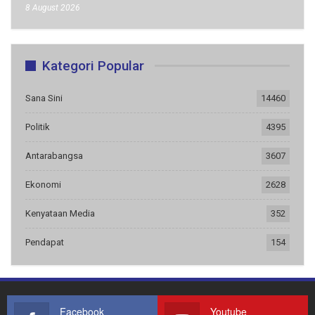
8 August 2026
Kategori Popular
Sana Sini
14460
Politik
4395
Antarabangsa
3607
Ekonomi
2628
Kenyataan Media
352
Pendapat
154
Facebook
Youtube