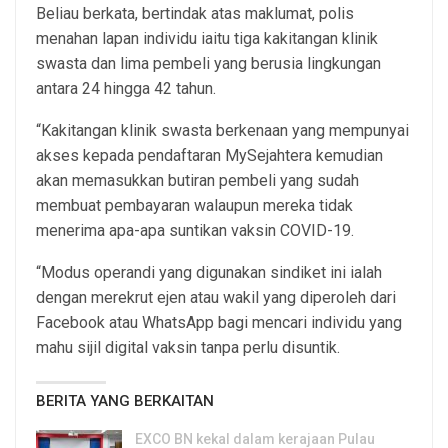
Beliau berkata, bertindak atas maklumat, polis
menahan lapan individu iaitu tiga kakitangan klinik
swasta dan lima pembeli yang berusia lingkungan
antara 24 hingga 42 tahun.
“Kakitangan klinik swasta berkenaan yang mempunyai
akses kepada pendaftaran MySejahtera kemudian
akan memasukkan butiran pembeli yang sudah
membuat pembayaran walaupun mereka tidak
menerima apa-apa suntikan vaksin COVID-19.
“Modus operandi yang digunakan sindiket ini ialah
dengan merekrut ejen atau wakil yang diperoleh dari
Facebook atau WhatsApp bagi mencari individu yang
mahu sijil digital vaksin tanpa perlu disuntik.
BERITA YANG BERKAITAN
EXCO BN kekal dalam kerajaan Pulau