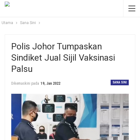
Utama
Sana Sini
Polis Johor Tumpaskan
Sindiket Jual Sijil Vaksinasi
Palsu
SANA SINI
Dikemaskini pada
19, Jan 2022