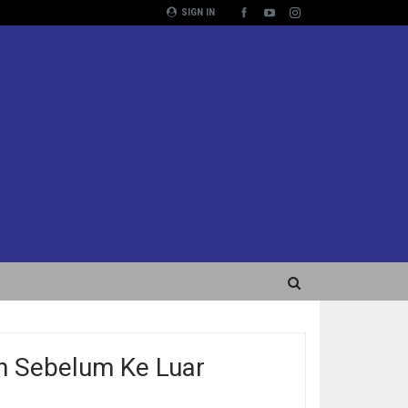
SIGN IN
n Sebelum Ke Luar