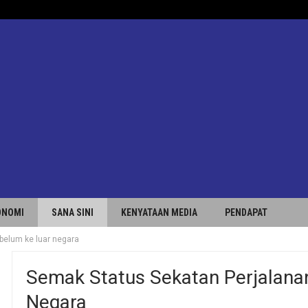
ONOMI
SANA SINI
KENYATAAN MEDIA
PENDAPAT
belum ke luar negara
Semak Status Sekatan Perjalana
Negara