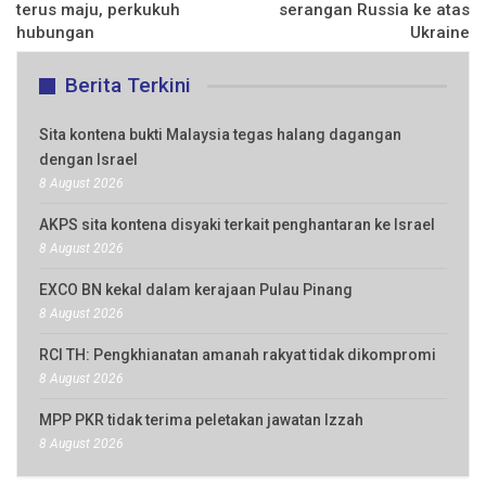
terus maju, perkukuh
serangan Russia ke atas
hubungan
Ukraine
Berita Terkini
Sita kontena bukti Malaysia tegas halang dagangan
dengan Israel
8 August 2026
AKPS sita kontena disyaki terkait penghantaran ke Israel
8 August 2026
EXCO BN kekal dalam kerajaan Pulau Pinang
8 August 2026
RCI TH: Pengkhianatan amanah rakyat tidak dikompromi
8 August 2026
MPP PKR tidak terima peletakan jawatan Izzah
8 August 2026