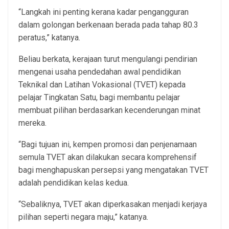
“Langkah ini penting kerana kadar pengangguran
dalam golongan berkenaan berada pada tahap 80.3
peratus,” katanya.
Beliau berkata, kerajaan turut mengulangi pendirian
mengenai usaha pendedahan awal pendidikan
Teknikal dan Latihan Vokasional (TVET) kepada
pelajar Tingkatan Satu, bagi membantu pelajar
membuat pilihan berdasarkan kecenderungan minat
mereka.
“Bagi tujuan ini, kempen promosi dan penjenamaan
semula TVET akan dilakukan secara komprehensif
bagi menghapuskan persepsi yang mengatakan TVET
adalah pendidikan kelas kedua.
“Sebaliknya, TVET akan diperkasakan menjadi kerjaya
pilihan seperti negara maju,” katanya.