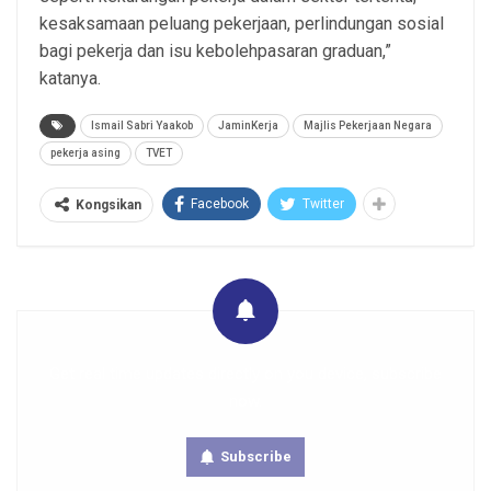
kesaksamaan peluang pekerjaan, perlindungan sosial
bagi pekerja dan isu kebolehpasaran graduan,”
katanya.
Ismail Sabri Yaakob
JaminKerja
Majlis Pekerjaan Negara
pekerja asing
TVET
Facebook
Twitter
Kongsikan
Get real time updates directly on you device, subscribe
now.
Subscribe