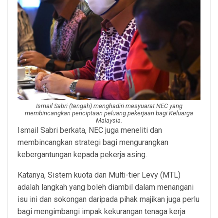
Ismail Sabri (tengah) menghadiri mesyuarat NEC yang
membincangkan penciptaan peluang pekerjaan bagi Keluarga
Malaysia.
Ismail Sabri berkata, NEC juga meneliti dan
membincangkan strategi bagi mengurangkan
kebergantungan kepada pekerja asing.
Katanya, Sistem kuota dan Multi-tier Levy (MTL)
adalah langkah yang boleh diambil dalam menangani
isu ini dan sokongan daripada pihak majikan juga perlu
bagi mengimbangi impak kekurangan tenaga kerja