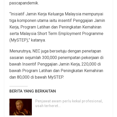
pascapandemik.
“Inisiatif Jamin Kerja Keluarga Malaysia mempunyai
tiga komponen utama iaitu insentif Penggajian Jamin
Kerja, Program Latihan dan Peningkatan Kemahiran
serta Malaysia Short Term Employment Programme
(MySTEP),” katanya.
Menurutnya, NEC juga bersetuju dengan penetapan
sasaran sejumlah 300,000 penempatan pekerjaan di
bawah Insentif Penggajian Jamin Kerja, 220,000 di
bawah Program Latihan dan Peningkatan Kemahiran
dan 80,000 di bawah MySTEP.
BERITA YANG BERKAITAN
Penjawat awam perlu kekal profesional,
usah terheret…
6, Aug 2026