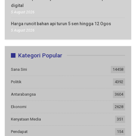
digital
5 August 2026
Harga runcit bahan api turun 5 sen hingga 12 Ogos
5 August 2026
Kategori Popular
Sana Sini
14458
Politik
4392
Antarabangsa
3604
Ekonomi
2628
Kenyataan Media
351
Pendapat
154