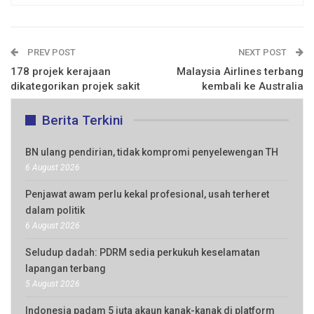
PREV POST
NEXT POST
178 projek kerajaan
Malaysia Airlines terbang
dikategorikan projek sakit
kembali ke Australia
Berita Terkini
BN ulang pendirian, tidak kompromi penyelewengan TH
6 August 2026
Penjawat awam perlu kekal profesional, usah terheret
dalam politik
6 August 2026
Seludup dadah: PDRM sedia perkukuh keselamatan
lapangan terbang
5 August 2026
Indonesia padam 5 juta akaun kanak-kanak di platform