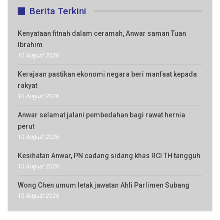
Berita Terkini
Kenyataan fitnah dalam ceramah, Anwar saman Tuan
Ibrahim
10 August 2026
Kerajaan pastikan ekonomi negara beri manfaat kepada
rakyat
10 August 2026
Anwar selamat jalani pembedahan bagi rawat hernia
perut
10 August 2026
Kesihatan Anwar, PN cadang sidang khas RCI TH tangguh
10 August 2026
Wong Chen umum letak jawatan Ahli Parlimen Subang
10 August 2026