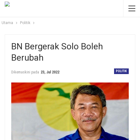
Utama
Politik
BN Bergerak Solo Boleh
Berubah
POLITIK
Dikemaskini pada
23, Jul 2022