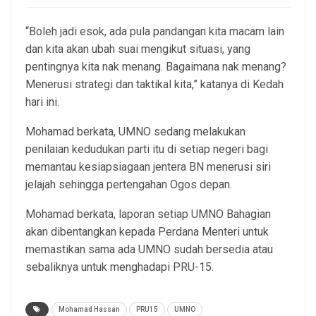
“Boleh jadi esok, ada pula pandangan kita macam lain
dan kita akan ubah suai mengikut situasi, yang
pentingnya kita nak menang. Bagaimana nak menang?
Menerusi strategi dan taktikal kita,” katanya di Kedah
hari ini.
Mohamad berkata, UMNO sedang melakukan
penilaian kedudukan parti itu di setiap negeri bagi
memantau kesiapsiagaan jentera BN menerusi siri
jelajah sehingga pertengahan Ogos depan.
Mohamad berkata, laporan setiap UMNO Bahagian
akan dibentangkan kepada Perdana Menteri untuk
memastikan sama ada UMNO sudah bersedia atau
sebaliknya untuk menghadapi PRU-15.
Mohamad Hassan
PRU15
UMNO