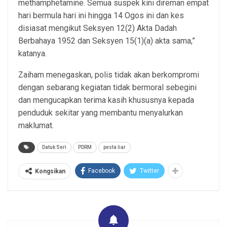
methamphetamine. Semua suspek kini direman empat
hari bermula hari ini hingga 14 Ogos ini dan kes
disiasat mengikut Seksyen 12(2) Akta Dadah
Berbahaya 1952 dan Seksyen 15(1)(a) akta sama,”
katanya.
Zaiham menegaskan, polis tidak akan berkompromi
dengan sebarang kegiatan tidak bermoral sebegini
dan mengucapkan terima kasih khususnya kepada
penduduk sekitar yang membantu menyalurkan
maklumat.
Datuk Seri
PDRM
pesta liar
Facebook
Twitter
Kongsikan