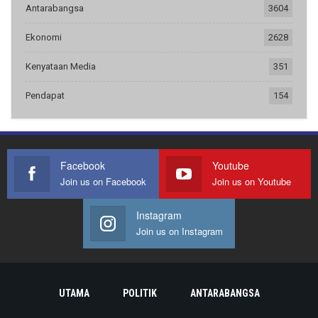
Antarabangsa
3604
Ekonomi
2628
Kenyataan Media
351
Pendapat
154
Facebook
Youtube
Join us on Facebook
Join us on Youtube
Instagram
Join us on Instagram
UTAMA
POLITIK
ANTARABANGSA