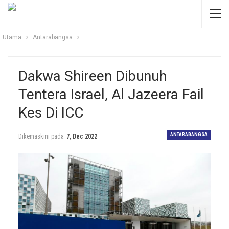
Utama
Antarabangsa
Dakwa Shireen Dibunuh
Tentera Israel, Al Jazeera Fail
Kes Di ICC
ANTARABANGSA
Dikemaskini pada
7, Dec 2022