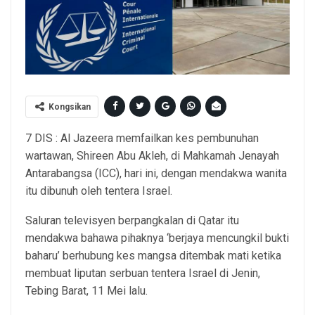
Kongsikan
7 DIS : Al Jazeera memfailkan kes pembunuhan
wartawan, Shireen Abu Akleh, di Mahkamah Jenayah
Antarabangsa (ICC), hari ini, dengan mendakwa wanita
itu dibunuh oleh tentera Israel.
Saluran televisyen berpangkalan di Qatar itu
mendakwa bahawa pihaknya ‘berjaya mencungkil bukti
baharu’ berhubung kes mangsa ditembak mati ketika
membuat liputan serbuan tentera Israel di Jenin,
Tebing Barat, 11 Mei lalu.