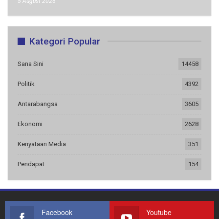
5 August 2026
Kategori Popular
Sana Sini
14458
Politik
4392
Antarabangsa
3605
Ekonomi
2628
Kenyataan Media
351
Pendapat
154
Facebook
Youtube