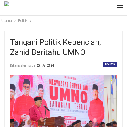
Utama
Politik
Tangani Politik Kebencian,
Zahid Beritahu UMNO
POLITIK
Dikemaskini pada
27, Jul 2024