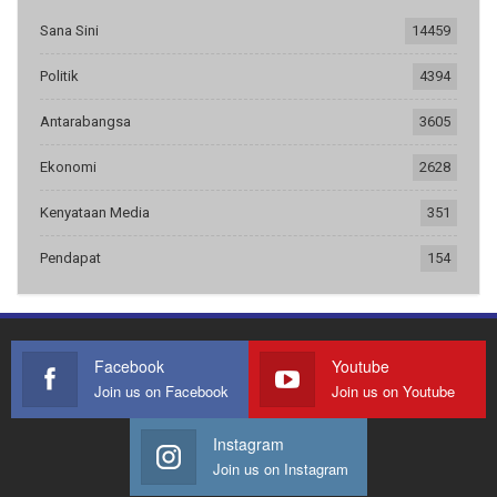
Sana Sini
14459
Politik
4394
Antarabangsa
3605
Ekonomi
2628
Kenyataan Media
351
Pendapat
154
Facebook
Youtube
Join us on Facebook
Join us on Youtube
Instagram
Join us on Instagram