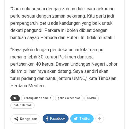
“Cara dulu sesuai dengan zaman dulu, cara sekarang
perlu sesuai dengan zaman sekarang. Kita perlu jadi
pempengaruh, perlu ada kandungan yang baik untuk
dekati pengundi. Perkara ini boleh dibuat dengan
bantuan sayap Pemuda dan Puteri. Ini tidak mustahil.
“Saya yakin dengan pendekatan ini kita mampu
menang lebih 30 kerusi Parlimen dan juga
pertahankan 40 kerusi Dewan Undangan Negeri Johor
dalam pilihan raya akan datang. Saya sendiri akan
turun padang dan bantu jentera UMNO,” kata Timbalan
Perdana Menteri.
kebangkitan semula
politik kebencian
UMNO
Zahid Hamidi
Facebook
Twitter
Kongsikan