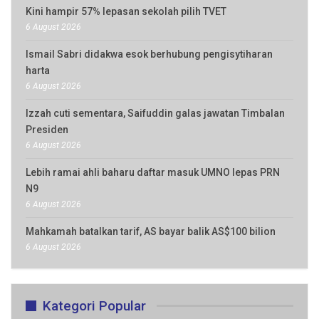
Kini hampir 57% lepasan sekolah pilih TVET
6 August 2026
Ismail Sabri didakwa esok berhubung pengisytiharan
harta
6 August 2026
Izzah cuti sementara, Saifuddin galas jawatan Timbalan
Presiden
6 August 2026
Lebih ramai ahli baharu daftar masuk UMNO lepas PRN
N9
6 August 2026
Mahkamah batalkan tarif, AS bayar balik AS$100 bilion
6 August 2026
Kategori Popular