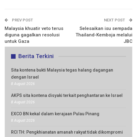
PREV POST
NEXT POST
Malaysia khuatir veto terus
Selesaikan isu sempada
diguna gagalkan resolusi
Thailand-Kemboja melalui
untuk Gaza
JBC
Berita Terkini
Sita kontena bukti Malaysia tegas halang dagangan
dengan Israel
8 August 2026
AKPS sita kontena disyaki terkait penghantaran ke Israel
8 August 2026
EXCO BN kekal dalam kerajaan Pulau Pinang
8 August 2026
RCI TH: Pengkhianatan amanah rakyat tidak dikompromi