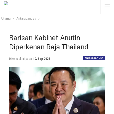
Utama
Antarabangsa
Barisan Kabinet Anutin
Diperkenan Raja Thailand
ANTARABANGSA
Dikemaskini pada
19, Sep 2025