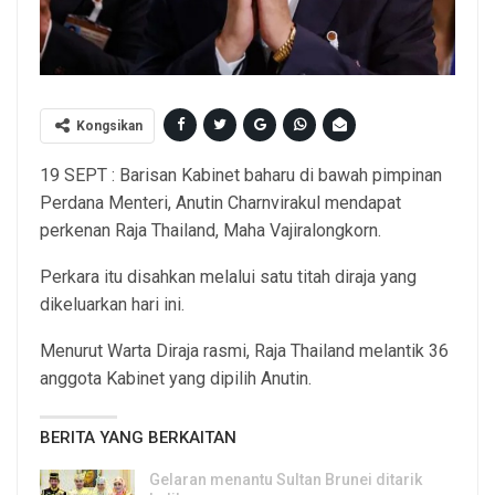
Kongsikan
19 SEPT : Barisan Kabinet baharu di bawah pimpinan
Perdana Menteri, Anutin Charnvirakul mendapat
perkenan Raja Thailand, Maha Vajiralongkorn.
Perkara itu disahkan melalui satu titah diraja yang
dikeluarkan hari ini.
Menurut Warta Diraja rasmi, Raja Thailand melantik 36
anggota Kabinet yang dipilih Anutin.
BERITA YANG BERKAITAN
Gelaran menantu Sultan Brunei ditarik