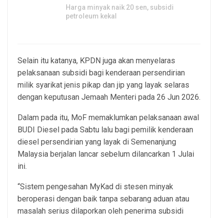
Harga minyak naik 20 sen, subsidi
petroleum kekal
29, Jul 2026
Selain itu katanya, KPDN juga akan menyelaras
pelaksanaan subsidi bagi kenderaan persendirian
milik syarikat jenis pikap dan jip yang layak selaras
dengan keputusan Jemaah Menteri pada 26 Jun 2026.
Dalam pada itu, MoF memaklumkan pelaksanaan awal
BUDI Diesel pada Sabtu lalu bagi pemilik kenderaan
diesel persendirian yang layak di Semenanjung
Malaysia berjalan lancar sebelum dilancarkan 1 Julai
ini.
“Sistem pengesahan MyKad di stesen minyak
beroperasi dengan baik tanpa sebarang aduan atau
masalah serius dilaporkan oleh penerima subsidi