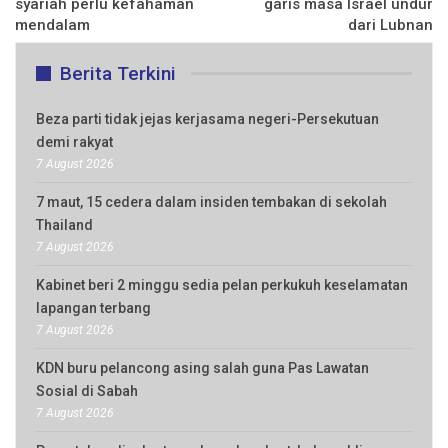
syariah perlu kefahaman
garis masa Israel undur
mendalam
dari Lubnan
Berita Terkini
Beza parti tidak jejas kerjasama negeri-Persekutuan
demi rakyat
7 August 2026
7 maut, 15 cedera dalam insiden tembakan di sekolah
Thailand
7 August 2026
Kabinet beri 2 minggu sedia pelan perkukuh keselamatan
lapangan terbang
7 August 2026
KDN buru pelancong asing salah guna Pas Lawatan
Sosial di Sabah
7 August 2026