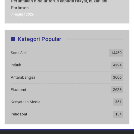
Peruntukan disalur terus kepada rakyat, bukan ahli
Parlimen
7 August 2026
Kategori Popular
Sana Sini
14459
Politik
4394
Antarabangsa
3606
Ekonomi
2628
Kenyataan Media
351
Pendapat
154