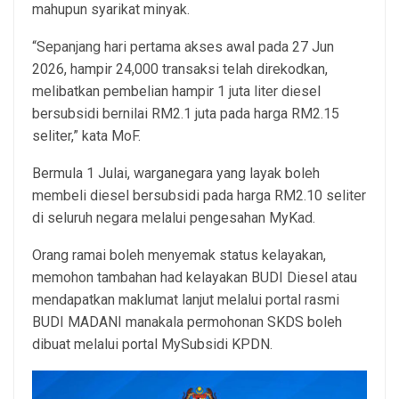
mahupun syarikat minyak.
“Sepanjang hari pertama akses awal pada 27 Jun
2026, hampir 24,000 transaksi telah direkodkan,
melibatkan pembelian hampir 1 juta liter diesel
bersubsidi bernilai RM2.1 juta pada harga RM2.15
seliter,” kata MoF.
Bermula 1 Julai, warganegara yang layak boleh
membeli diesel bersubsidi pada harga RM2.10 seliter
di seluruh negara melalui pengesahan MyKad.
Orang ramai boleh menyemak status kelayakan,
memohon tambahan had kelayakan BUDI Diesel atau
mendapatkan maklumat lanjut melalui portal rasmi
BUDI MADANI manakala permohonan SKDS boleh
dibuat melalui portal MySubsidi KPDN.