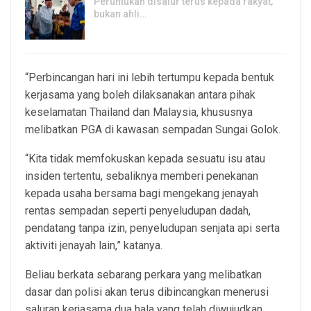
Peruntukan disalur terus kepada rakyat,
bukan ahli…
7, Aug 2026
“Perbincangan hari ini lebih tertumpu kepada bentuk
kerjasama yang boleh dilaksanakan antara pihak
keselamatan Thailand dan Malaysia, khususnya
melibatkan PGA di kawasan sempadan Sungai Golok.
“Kita tidak memfokuskan kepada sesuatu isu atau
insiden tertentu, sebaliknya memberi penekanan
kepada usaha bersama bagi mengekang jenayah
rentas sempadan seperti penyeludupan dadah,
pendatang tanpa izin, penyeludupan senjata api serta
aktiviti jenayah lain,” katanya.
Beliau berkata sebarang perkara yang melibatkan
dasar dan polisi akan terus dibincangkan menerusi
saluran kerjasama dua hala yang telah diwujudkan,