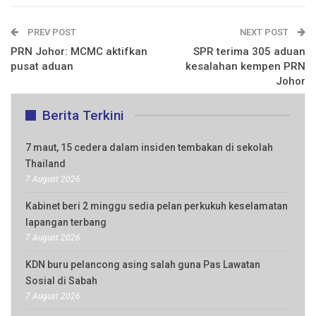
PREV POST
NEXT POST
PRN Johor: MCMC aktifkan
SPR terima 305 aduan
pusat aduan
kesalahan kempen PRN
Johor
Berita Terkini
7 maut, 15 cedera dalam insiden tembakan di sekolah
Thailand
7 August 2026
Kabinet beri 2 minggu sedia pelan perkukuh keselamatan
lapangan terbang
7 August 2026
KDN buru pelancong asing salah guna Pas Lawatan
Sosial di Sabah
7 August 2026