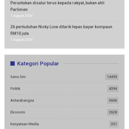
Peruntukan disalur terus kepada rakyat, bukan ahli
Parlimen
7 August 2026
26 pertuduhan Nicky Liow ditarik lepas bayar kompaun
RM10 juta
7 August 2026
Kategori Popular
Sana Sini
14459
Politik
4394
Antarabangsa
3606
Ekonomi
2628
Kenyataan Media
351