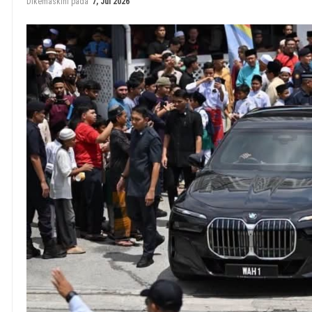
Dikemaskini pada
7, Jul 2026