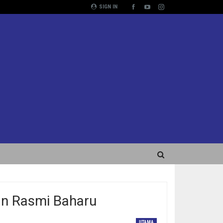
SIGN IN
n Rasmi Baharu
UTAMA