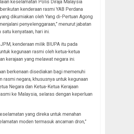
laian keselamatan Polis Diraja Malaysia
berikutan kenderaan rasmi YAB Perdana
yang dikurniakan oleh Yang di-Pertuan Agong
enjalani penyelenggaraan,” menurut jabatan
 satu kenyataan, hari ini.
JPM, kenderaan milik BIUPA itu pada
untuk kegunaan rasmi oleh ketua-ketua
an kerajaan yang melawat negara ini.
aan berkenaan disediakan bagi memenuhi
n rasmi negara, khususnya untuk kegunaan
etua Negara dan Ketua-Ketua Kerajaan
rasmi ke Malaysia, selaras dengan keperluan
i keselamatan yang direka untuk menahan
keselamatan moden termasuk ancaman dron,”