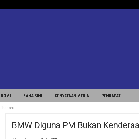
ONOMI
SANA SINI
KENYATAAN MEDIA
PENDAPAT
i baharu
BMW Diguna PM Bukan Kenderaa