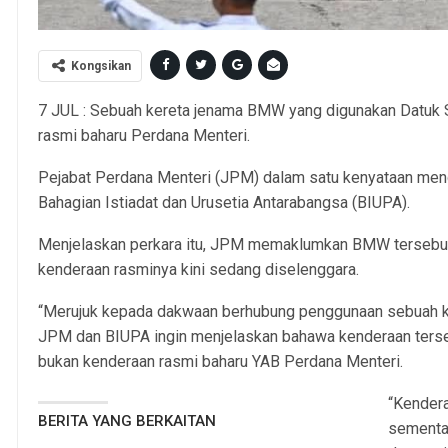
Kongsikan
7 JUL : Sebuah kereta jenama BMW yang digunakan Datuk Se
rasmi baharu Perdana Menteri.
Pejabat Perdana Menteri (JPM) dalam satu kenyataan meng
Bahagian Istiadat dan Urusetia Antarabangsa (BIUPA).
Menjelaskan perkara itu, JPM memaklumkan BMW tersebut
kenderaan rasminya kini sedang diselenggara.
“Merujuk kepada dakwaan berhubung penggunaan sebuah 
JPM dan BIUPA ingin menjelaskan bahawa kenderaan terseb
bukan kenderaan rasmi baharu YAB Perdana Menteri.
“Kendera
BERITA YANG BERKAITAN
sementar