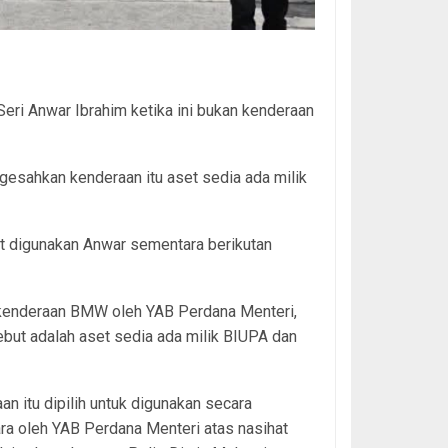
ri Anwar Ibrahim ketika ini bukan kenderaan
esahkan kenderaan itu aset sedia ada milik
 digunakan Anwar sementara berikutan
kenderaan BMW oleh YAB Perdana Menteri,
ut adalah aset sedia ada milik BIUPA dan
an itu dipilih untuk digunakan secara
a oleh YAB Perdana Menteri atas nasihat