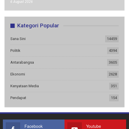
6 August 2026
Kategori Popular
Sana Sini
14459
Politik
4394
Antarabangsa
3605
Ekonomi
2628
Kenyataan Media
351
Pendapat
154
Facebook
Youtube