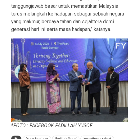
tanggungjawab besar untuk memastikan Malaysia
terus melangkah ke hadapan sebagai sebuah negara
yang makmur, berdaya tahan dan sejahtera demi
generasi hari ini serta masa hadapan,” katanya.
*FOTO : FACEBOOK FADILLAH YUSOF
Dasar kerajaan
Fadillah Yusof
kepentingan rakyat