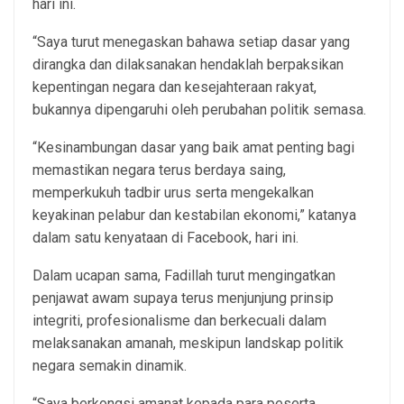
hari ini.
“Saya turut menegaskan bahawa setiap dasar yang
dirangka dan dilaksanakan hendaklah berpaksikan
kepentingan negara dan kesejahteraan rakyat,
bukannya dipengaruhi oleh perubahan politik semasa.
“Kesinambungan dasar yang baik amat penting bagi
memastikan negara terus berdaya saing,
memperkukuh tadbir urus serta mengekalkan
keyakinan pelabur dan kestabilan ekonomi,” katanya
dalam satu kenyataan di Facebook, hari ini.
Dalam ucapan sama, Fadillah turut mengingatkan
penjawat awam supaya terus menjunjung prinsip
integriti, profesionalisme dan berkecuali dalam
melaksanakan amanah, meskipun landskap politik
negara semakin dinamik.
“Saya berkongsi amanat kepada para peserta