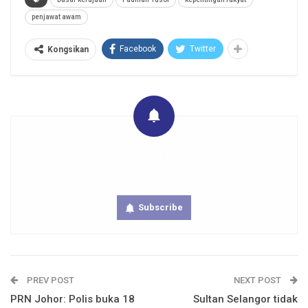
penjawat awam
Facebook
Twitter
Kongsikan
Get real time updates directly on you device, subscribe
now.
Subscribe
PREV POST
NEXT POST
PRN Johor: Polis buka 18
Sultan Selangor tidak