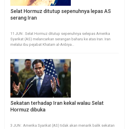
Selat Hormuz ditutup sepenuhnya lepas AS
serang Iran
11, Jun 2026
16
0
11 JUN : Selat Hormuz ditutup sepenuhnya selepas Amerika
Syarikat (AS) melancarkan serangan baharu ke atas Iran.
Iran
melalui ibu pejabat Khatam al-Anbiya
…
Sekatan terhadap Iran kekal walau Selat
Hormuz dibuka
3, Jun 2026
17
0
3 JUN : Amerika Syarikat (AS) tidak akan menarik balik sekatan