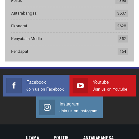
Politik
4395
Antarabangsa
3607
Ekonomi
2628
Kenyataan Media
352
Pendapat
154
Facebook
Youtube
Join us on Facebook
Join us on Youtube
Instagram
Join us on Instagram
UTAMA
POLITIK
ANTARABANGSA