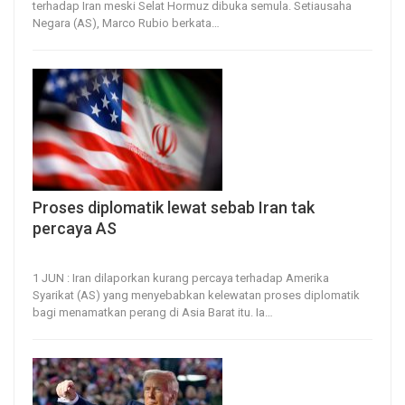
terhadap Iran meski Selat Hormuz dibuka semula.
Setiausaha
Negara (AS), Marco Rubio berkata
…
Proses diplomatik lewat sebab Iran tak
percaya AS
1, Jun 2026
22
0
1 JUN : Iran dilaporkan kurang percaya terhadap Amerika
Syarikat (AS) yang menyebabkan kelewatan proses diplomatik
bagi menamatkan perang di Asia Barat itu.
Ia
…