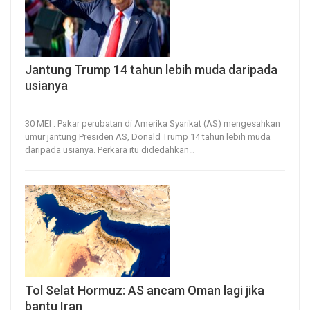
Jantung Trump 14 tahun lebih muda daripada
usianya
30, May 2026
16
0
30 MEI : Pakar perubatan di Amerika Syarikat (AS) mengesahkan
umur jantung Presiden AS, Donald Trump 14 tahun lebih muda
daripada usianya.
Perkara itu didedahkan
…
Tol Selat Hormuz: AS ancam Oman lagi jika
bantu Iran