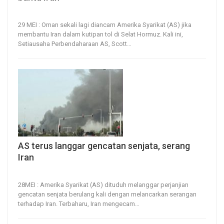
29, May 2026
26
0
29 MEI : Oman sekali lagi diancam Amerika Syarikat (AS) jika
membantu Iran dalam kutipan tol di Selat Hormuz.
Kali ini,
Setiausaha Perbendaharaan AS, Scott
…
AS terus langgar gencatan senjata, serang
Iran
28, May 2026
32
0
28MEI : Amerika Syarikat (AS) dituduh melanggar perjanjian
gencatan senjata berulang kali dengan melancarkan serangan
terhadap Iran.
Terbaharu, Iran mengecam
…