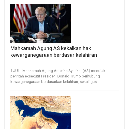
Mahkamah Agung AS kekalkan hak
kewarganegaraan berdasar kelahiran
1, Jul 2026
21
0
1 JUL : Mahkamah Agung Amerika Syarikat (AS) menolak
perintah eksekutif Presiden, Donald Trump berhubung
kewarganegaraan berdasarkan kelahiran, sekali gus
…