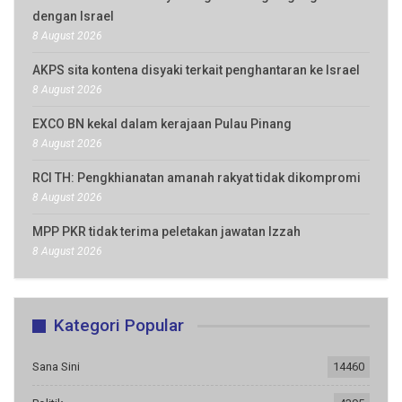
dengan Israel
8 August 2026
AKPS sita kontena disyaki terkait penghantaran ke Israel
8 August 2026
EXCO BN kekal dalam kerajaan Pulau Pinang
8 August 2026
RCI TH: Pengkhianatan amanah rakyat tidak dikompromi
8 August 2026
MPP PKR tidak terima peletakan jawatan Izzah
8 August 2026
Kategori Popular
Sana Sini
14460