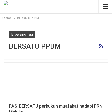
Utama
BERSATU PPBM
Browsing Tag
BERSATU PPBM
PAS-BERSATU perkukuh muafakat hadapi PRN
Melaka