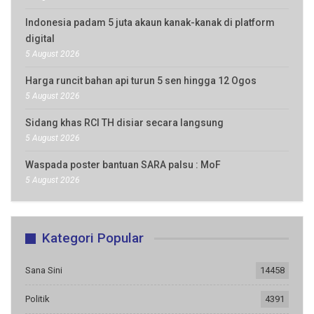
Indonesia padam 5 juta akaun kanak-kanak di platform
digital
5 August 2026
Harga runcit bahan api turun 5 sen hingga 12 Ogos
5 August 2026
Sidang khas RCI TH disiar secara langsung
5 August 2026
Waspada poster bantuan SARA palsu : MoF
5 August 2026
Kategori Popular
Sana Sini
14458
Politik
4391