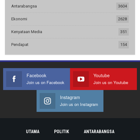
Antarabangsa
3604
Ekonomi
2628
Kenyataan Media
351
Pendapat
154
Facebook
Youtube
Join us on Facebook
Join us on Youtube
Instagram
Join us on Instagram
UTAMA
POLITIK
ANTARABANGSA