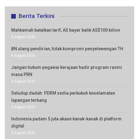
Berita Terkini
Mahkamah batalkan tarif, AS bayar balik AS$100 bilion
6 August 2026
BN ulang pendirian, tidak kompromi penyelewengan TH
6 August 2026
Jangan hukum pegawai kerajaan hadir program rasmi
masa PRN
6 August 2026
Seludup dadah: PDRM sedia perkukuh keselamatan
lapangan terbang
5 August 2026
Indonesia padam 5 juta akaun kanak-kanak di platform
digital
5 August 2026