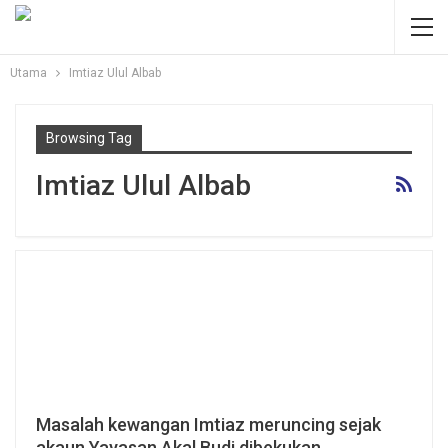
Utama
Imtiaz Ulul Albab
Browsing Tag
Imtiaz Ulul Albab
Masalah kewangan Imtiaz meruncing sejak
akaun Yayasan Akal Budi dibekukan