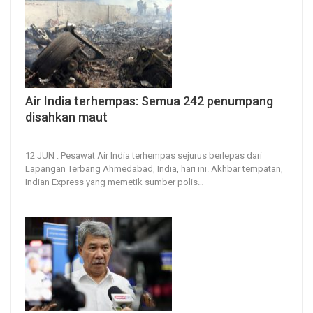
Air India terhempas: Semua 242 penumpang
disahkan maut
12, Jun 2025
76
0
12 JUN : Pesawat Air India terhempas sejurus berlepas dari
Lapangan Terbang Ahmedabad, India, hari ini.
Akhbar tempatan,
Indian Express yang memetik sumber polis
…