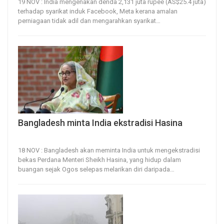
19 NOV : India mengenakan denda 2,131 juta rupee (AS$25.4 juta)
terhadap syarikat induk Facebook, Meta kerana amalan
perniagaan tidak adil dan mengarahkan syarikat
…
Bangladesh minta India ekstradisi Hasina
18, Nov 2024
22
0
18 NOV : Bangladesh akan meminta India untuk mengekstradisi
bekas Perdana Menteri Sheikh Hasina, yang hidup dalam
buangan sejak Ogos selepas melarikan diri daripada
…