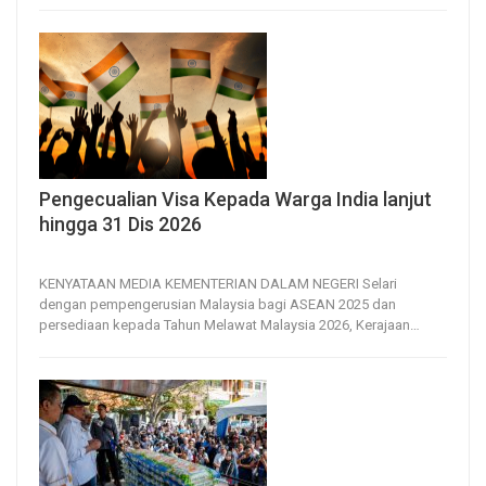
Pengecualian Visa Kepada Warga India lanjut
hingga 31 Dis 2026
20, Dec 2024
35
0
KENYATAAN MEDIA
KEMENTERIAN DALAM NEGERI
Selari
dengan pempengerusian Malaysia bagi ASEAN 2025 dan
persediaan kepada Tahun Melawat Malaysia 2026, Kerajaan
…