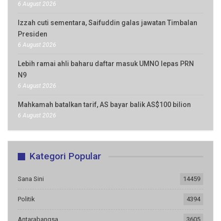
6 August 2026
Izzah cuti sementara, Saifuddin galas jawatan Timbalan
Presiden
6 August 2026
Lebih ramai ahli baharu daftar masuk UMNO lepas PRN
N9
6 August 2026
Mahkamah batalkan tarif, AS bayar balik AS$100 bilion
6 August 2026
Kategori Popular
Sana Sini
14459
Politik
4394
Antarabangsa
3605