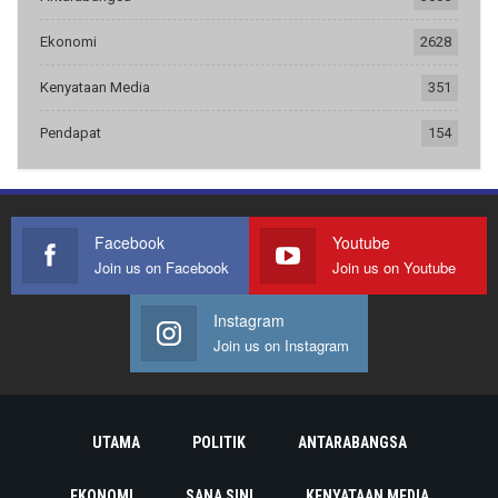
Ekonomi
2628
Kenyataan Media
351
Pendapat
154
Facebook
Youtube
Join us on Facebook
Join us on Youtube
Instagram
Join us on Instagram
UTAMA
POLITIK
ANTARABANGSA
EKONOMI
SANA SINI
KENYATAAN MEDIA