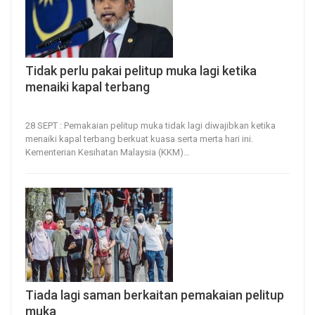
Tidak perlu pakai pelitup muka lagi ketika
menaiki kapal terbang
28, Sep 2022
57
0
28 SEPT : Pemakaian pelitup muka tidak lagi diwajibkan ketika
menaiki kapal terbang berkuat kuasa serta merta hari ini.
Kementerian Kesihatan Malaysia (KKM)
…
Tiada lagi saman berkaitan pemakaian pelitup
muka