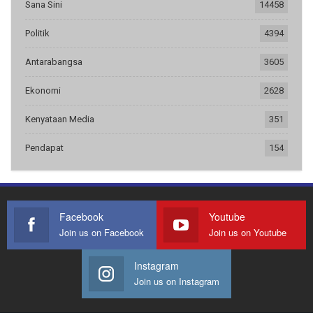
Sana Sini
14458
Politik
4394
Antarabangsa
3605
Ekonomi
2628
Kenyataan Media
351
Pendapat
154
Facebook
Youtube
Join us on Facebook
Join us on Youtube
Instagram
Join us on Instagram