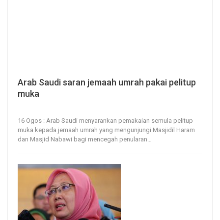
Arab Saudi saran jemaah umrah pakai pelitup
muka
16, Aug 2023
53
0
16 Ogos : Arab Saudi menyarankan pemakaian semula pelitup
muka kepada jemaah umrah yang mengunjungi Masjidil Haram
dan Masjid Nabawi bagi mencegah penularan
…