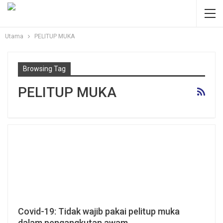
Utama
PELITUP MUKA
Browsing Tag
PELITUP MUKA
Covid-19: Tidak wajib pakai pelitup muka
dalam pengangkutan awam