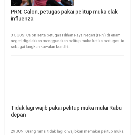
PRN: Calon, petugas pakai pelitup muka elak
influenza
3, Aug 2023
49
0
3 OGOS: Calon serta petugas Pilihan Raya Negeri (PRN) di enam
negeri digalakkan menggunakan pelitup muka ketika bertugas.
Ia
sebagai langkah kawalan kendiri
…
Tidak lagi wajib pakai pelitup muka mulai Rabu
depan
29, Jun 2023
22
0
29 JUN: Orang ramai tidak lagi diwajibkan memakai pelitup muka