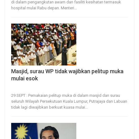
di dalam pengangkutan awam dan fasiliti kesihatan termasuk
hospital mulai Rabu depan.
Menteri
…
Masjid, surau WP tidak wajibkan pelitup muka
mulai esok
29, Sep 2022
147
0
29 SEPT : Pemakaian pelitup muka di dalam masjid dan surau
seluruh Wilayah Persekutuan Kuala Lumpur, Putrajaya dan Labuan
tidak lagi diwajibkan berkuat kuasa mulai
…