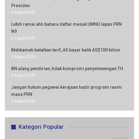
Presiden
6 August 2026
Lebih ramai ahli baharu daftar masuk UMNO lepas PRN
N9
6 August 2026
Mahkamah batalkan tarif, AS bayar balik AS$100 bilion
6 August 2026
BN ulang pendirian, tidak kompromi penyelewengan TH
6 August 2026
Jangan hukum pegawai kerajaan hadir program rasmi
masa PRN
6 August 2026
Kategori Popular