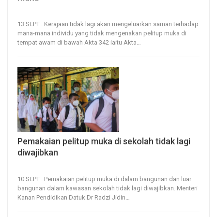
13, Sep 2022
28
0
13 SEPT : Kerajaan tidak lagi akan mengeluarkan saman terhadap
mana-mana individu yang tidak mengenakan pelitup muka di
tempat awam di bawah Akta 342 iaitu Akta
…
Pemakaian pelitup muka di sekolah tidak lagi
diwajibkan
10, Sep 2022
72
0
10 SEPT : Pemakaian pelitup muka di dalam bangunan dan luar
bangunan dalam kawasan sekolah tidak lagi diwajibkan.
Menteri
Kanan Pendidikan Datuk Dr Radzi Jidin
…