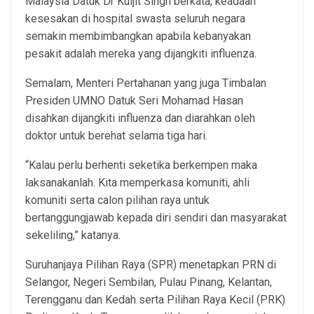
Malaysia Datuk Dr Kuljit Singh berkata, keadaan
kesesakan di hospital swasta seluruh negara
semakin membimbangkan apabila kebanyakan
pesakit adalah mereka yang dijangkiti influenza.
Semalam, Menteri Pertahanan yang juga Timbalan
Presiden UMNO Datuk Seri Mohamad Hasan
disahkan dijangkiti influenza dan diarahkan oleh
doktor untuk berehat selama tiga hari.
“Kalau perlu berhenti seketika berkempen maka
laksanakanlah. Kita memperkasa komuniti, ahli
komuniti serta calon pilihan raya untuk
bertanggungjawab kepada diri sendiri dan masyarakat
sekeliling,” katanya.
Suruhanjaya Pilihan Raya (SPR) menetapkan PRN di
Selangor, Negeri Sembilan, Pulau Pinang, Kelantan,
Terengganu dan Kedah serta Pilihan Raya Kecil (PRK)