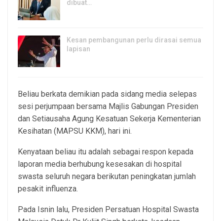
dibuat…
20, Jun 2026
Kesan pembangunan perlu dirasai semua
lapisan
15, Jun 2026
Beliau berkata demikian pada sidang media selepas
sesi perjumpaan bersama Majlis Gabungan Presiden
dan Setiausaha Agung Kesatuan Sekerja Kementerian
Kesihatan (MAPSU KKM), hari ini.
Kenyataan beliau itu adalah sebagai respon kepada
laporan media berhubung kesesakan di hospital
swasta seluruh negara berikutan peningkatan jumlah
pesakit influenza.
Pada Isnin lalu, Presiden Persatuan Hospital Swasta