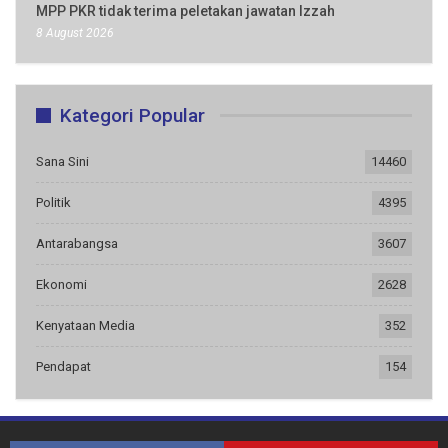
MPP PKR tidak terima peletakan jawatan Izzah
8 August 2026
Kategori Popular
Sana Sini
14460
Politik
4395
Antarabangsa
3607
Ekonomi
2628
Kenyataan Media
352
Pendapat
154