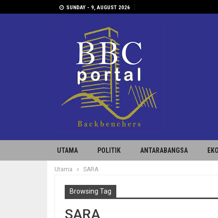
SUNDAY - 9, AUGUST 2026
UTAMA
POLITIK
ANTARABANGSA
EK
Utama
SARA
Browsing Tag
SARA