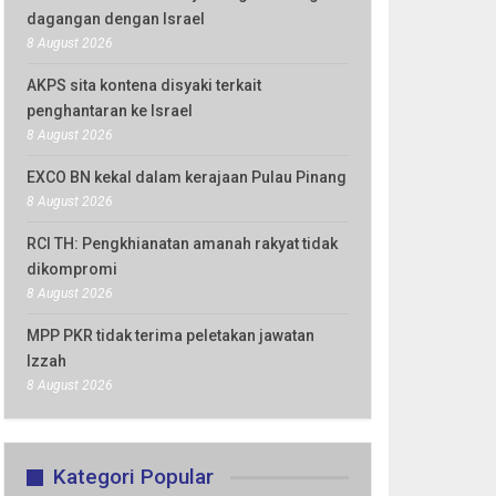
dagangan dengan Israel
8 August 2026
AKPS sita kontena disyaki terkait
penghantaran ke Israel
8 August 2026
EXCO BN kekal dalam kerajaan Pulau Pinang
8 August 2026
RCI TH: Pengkhianatan amanah rakyat tidak
dikompromi
8 August 2026
MPP PKR tidak terima peletakan jawatan
Izzah
8 August 2026
Kategori Popular