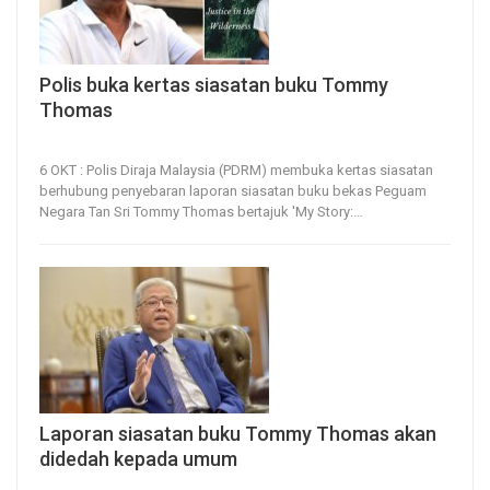
Polis buka kertas siasatan buku Tommy
Thomas
6, Oct 2022
58
0
6 OKT : Polis Diraja Malaysia (PDRM) membuka kertas siasatan
berhubung penyebaran laporan siasatan buku bekas Peguam
Negara Tan Sri Tommy Thomas bertajuk 'My Story:
…
Laporan siasatan buku Tommy Thomas akan
didedah kepada umum