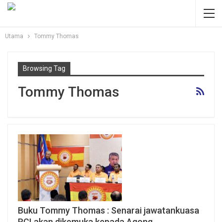
Utama
Tommy Thomas
Browsing Tag
Tommy Thomas
Buku Tommy Thomas : Senarai jawatankuasa
RCI akan dikemuka kepada Agong