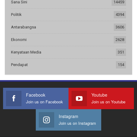
Sana Sini
14459
Politik
4394
Antarabangsa
3606
Ekonomi
2628
Kenyataan Media
351
Pendapat
154
Facebook
Youtube
Join us on Facebook
Join us on Youtube
Instagram
Join us on Instagram