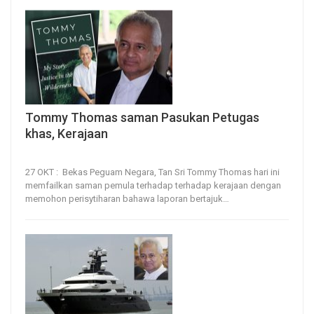
Tommy Thomas saman Pasukan Petugas
khas, Kerajaan
27, Oct 2022
88
0
27 OKT : Bekas Peguam Negara, Tan Sri Tommy Thomas hari ini
memfailkan saman pemula terhadap terhadap kerajaan dengan
memohon perisytiharan bahawa laporan bertajuk
…