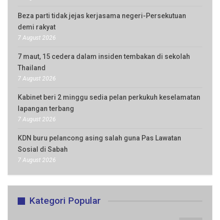
Beza parti tidak jejas kerjasama negeri-Persekutuan
demi rakyat
7 August 2026
7 maut, 15 cedera dalam insiden tembakan di sekolah
Thailand
7 August 2026
Kabinet beri 2 minggu sedia pelan perkukuh keselamatan
lapangan terbang
7 August 2026
KDN buru pelancong asing salah guna Pas Lawatan
Sosial di Sabah
7 August 2026
Kategori Popular