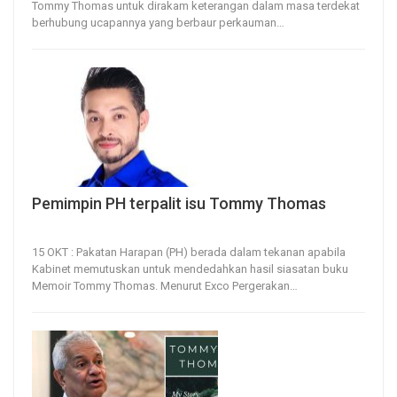
Tommy Thomas untuk dirakam keterangan dalam masa terdekat
berhubung ucapannya yang berbaur perkauman
…
Pemimpin PH terpalit isu Tommy Thomas
15, Oct 2022
102
0
15 OKT : Pakatan Harapan (PH) berada dalam tekanan apabila
Kabinet memutuskan untuk mendedahkan hasil siasatan buku
Memoir Tommy Thomas.
Menurut Exco Pergerakan
…