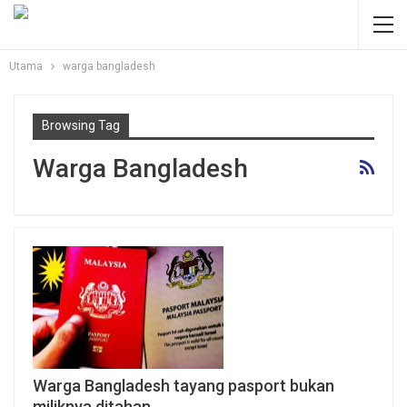
Utama
warga bangladesh
Browsing Tag
Warga Bangladesh
Warga Bangladesh tayang pasport bukan
miliknya ditahan