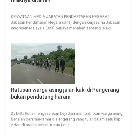
6, Jul 2026
12
0
KENYATAAN MEDIA
JABATAN PENDAFTARAN NEGARA1.
Jabatan Pendaftaran Negara (JPN) dengan kerjasama Jabatan
Imigresen Malaysia (JIM) berjaya menahan seorang lelaki
…
Ratusan warga asing jalan kaki di Pengerang
bukan pendatang haram
25, Dec 2023
73
0
25 DIS : Polis mengesahkan kejadian membabitkan warga asing
berjalan beramai-ramai di Pengerang yang tular dalam satu klip
video di media sosial.
Ketua Polis
…