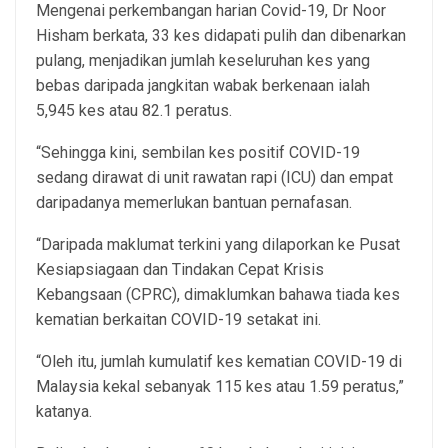
Mengenai perkembangan harian Covid-19, Dr Noor
Hisham berkata, 33 kes didapati pulih dan dibenarkan
pulang, menjadikan jumlah keseluruhan kes yang
bebas daripada jangkitan wabak berkenaan ialah
5,945 kes atau 82.1 peratus.
“Sehingga kini, sembilan kes positif COVID-19
sedang dirawat di unit rawatan rapi (ICU) dan empat
daripadanya memerlukan bantuan pernafasan.
“Daripada maklumat terkini yang dilaporkan ke Pusat
Kesiapsiagaan dan Tindakan Cepat Krisis
Kebangsaan (CPRC), dimaklumkan bahawa tiada kes
kematian berkaitan COVID-19 setakat ini.
“Oleh itu, jumlah kumulatif kes kematian COVID-19 di
Malaysia kekal sebanyak 115 kes atau 1.59 peratus,”
katanya.