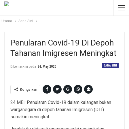
Utama
Sana Sini
Penularan Covid-19 Di Depoh
Tahanan Imigresen Meningkat
SANA SINI
Dikemaskini pada
24, May 2020
Kongsikan
24 MEI: Penularan Covid-19 dalam kalangan bukan
warganegara di depoh tahanan Imigresen (DTI)
semakin meningkat.
Jumlah itu didapati mempengaruhi peningkatan