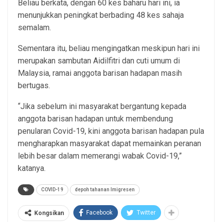
Beliau berkata, dengan 60 kes baharu hari ini, ia
menunjukkan peningkat berbading 48 kes sahaja
semalam.
Sementara itu, beliau mengingatkan meskipun hari ini
merupakan sambutan Aidilfitri dan cuti umum di
Malaysia, ramai anggota barisan hadapan masih
bertugas.
“Jika sebelum ini masyarakat bergantung kepada
anggota barisan hadapan untuk membendung
penularan Covid-19, kini anggota barisan hadapan pula
mengharapkan masyarakat dapat memainkan peranan
lebih besar dalam memerangi wabak Covid-19,”
katanya.
COVID-19
depoh tahanan Imigresen
Facebook
Twitter
Kongsikan