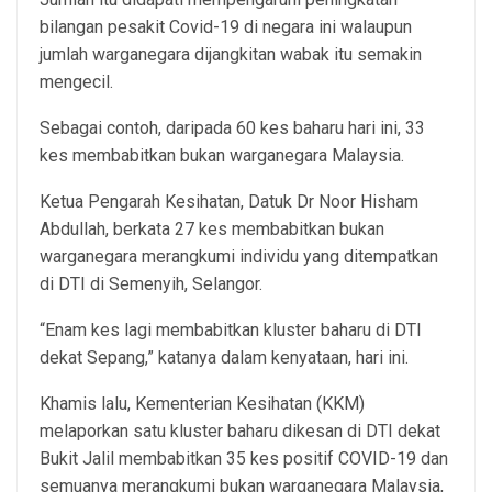
bilangan pesakit Covid-19 di negara ini walaupun
jumlah warganegara dijangkitan wabak itu semakin
mengecil.
Sebagai contoh, daripada 60 kes baharu hari ini, 33
kes membabitkan bukan warganegara Malaysia.
Ketua Pengarah Kesihatan, Datuk Dr Noor Hisham
Abdullah, berkata 27 kes membabitkan bukan
warganegara merangkumi individu yang ditempatkan
di DTI di Semenyih, Selangor.
“Enam kes lagi membabitkan kluster baharu di DTI
dekat Sepang,” katanya dalam kenyataan, hari ini.
Khamis lalu, Kementerian Kesihatan (KKM)
melaporkan satu kluster baharu dikesan di DTI dekat
Bukit Jalil membabitkan 35 kes positif COVID-19 dan
semuanya merangkumi bukan warganegara Malaysia,