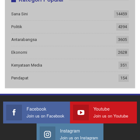
Sana Sini
14459
Politik
4394
Antarabangsa
3605
Ekonomi
2628
Kenyataan Media
351
Pendapat
154
Facebook
Youtube
Join us on Facebook
Join us on Youtube
Instagram
Join us on Instagram