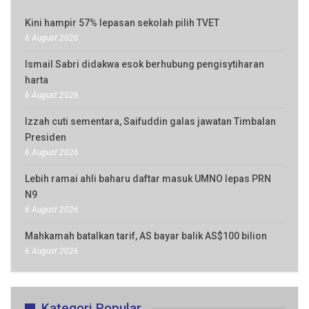
Kini hampir 57% lepasan sekolah pilih TVET
6 August 2026
Ismail Sabri didakwa esok berhubung pengisytiharan
harta
6 August 2026
Izzah cuti sementara, Saifuddin galas jawatan Timbalan
Presiden
6 August 2026
Lebih ramai ahli baharu daftar masuk UMNO lepas PRN
N9
6 August 2026
Mahkamah batalkan tarif, AS bayar balik AS$100 bilion
6 August 2026
Kategori Popular