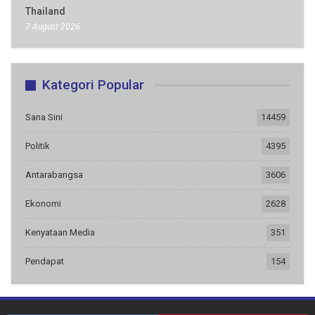
Thailand
7 August 2026
Kategori Popular
Sana Sini
14459
Politik
4395
Antarabangsa
3606
Ekonomi
2628
Kenyataan Media
351
Pendapat
154