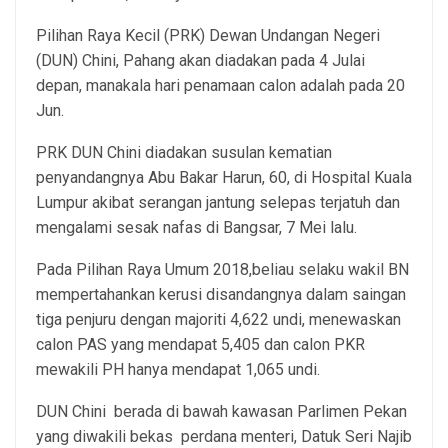
Pilihan Raya Kecil (PRK) Dewan Undangan Negeri
(DUN) Chini, Pahang akan diadakan pada 4 Julai
depan, manakala hari penamaan calon adalah pada 20
Jun.
PRK DUN Chini diadakan susulan kematian
penyandangnya Abu Bakar Harun, 60, di Hospital Kuala
Lumpur akibat serangan jantung selepas terjatuh dan
mengalami sesak nafas di Bangsar, 7 Mei lalu.
Pada Pilihan Raya Umum 2018,beliau selaku wakil BN
mempertahankan kerusi disandangnya dalam saingan
tiga penjuru dengan majoriti 4,622 undi, menewaskan
calon PAS yang mendapat 5,405 dan calon PKR
mewakili PH hanya mendapat 1,065 undi.
DUN Chini berada di bawah kawasan Parlimen Pekan
yang diwakili bekas perdana menteri, Datuk Seri Najib