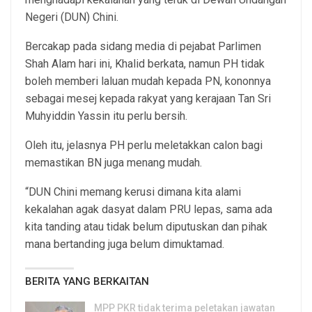
Negeri (DUN) Chini.
Bercakap pada sidang media di pejabat Parlimen
Shah Alam hari ini, Khalid berkata, namun PH tidak
boleh memberi laluan mudah kepada PN, kononnya
sebagai mesej kepada rakyat yang kerajaan Tan Sri
Muhyiddin Yassin itu perlu bersih.
Oleh itu, jelasnya PH perlu meletakkan calon bagi
memastikan BN juga menang mudah.
“DUN Chini memang kerusi dimana kita alami
kekalahan agak dasyat dalam PRU lepas, sama ada
kita tanding atau tidak belum diputuskan dan pihak
mana bertanding juga belum dimuktamad.
BERITA YANG BERKAITAN
MPP PKR tidak terima peletakan jawatan