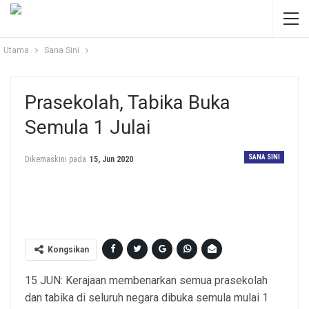
Utama
Sana Sini
Prasekolah, Tabika Buka
Semula 1 Julai
SANA SINI
Dikemaskini pada
15, Jun 2020
Gambar hiasan.
Kongsikan
15 JUN: Kerajaan membenarkan semua prasekolah
dan tabika di seluruh negara dibuka semula mulai 1