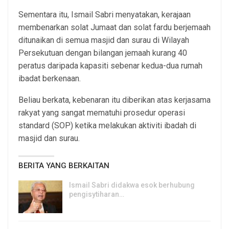
Sementara itu, Ismail Sabri menyatakan, kerajaan
membenarkan solat Jumaat dan solat fardu berjemaah
ditunaikan di semua masjid dan surau di Wilayah
Persekutuan dengan bilangan jemaah kurang 40
peratus daripada kapasiti sebenar kedua-dua rumah
ibadat berkenaan.
Beliau berkata, kebenaran itu diberikan atas kerjasama
rakyat yang sangat mematuhi prosedur operasi
standard (SOP) ketika melakukan aktiviti ibadah di
masjid dan surau.
BERITA YANG BERKAITAN
Ismail Sabri didakwa esok berhubung
pengisytiharan…
6, Aug 2026