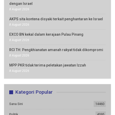
dengan Israel
8 August 2026
AKPS sita kontena disyaki terkait penghantaran ke Israel
8 August 2026
EXCO BN kekal dalam kerajaan Pulau Pinang
8 August 2026
RCI TH: Pengkhianatan amanah rakyat tidak dikompromi
8 August 2026
MPP PKR tidak terima peletakan jawatan Izzah
8 August 2026
Kategori Popular
Sana Sini
14460
Politik
4395