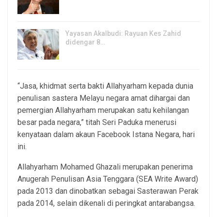
6, Aug 2026
Yayasan Akalbudi: Rayuan Kes Zahid
didengar 8…
5, Aug 2026
“Jasa, khidmat serta bakti Allahyarham kepada dunia
penulisan sastera Melayu negara amat dihargai dan
pemergian Allahyarham merupakan satu kehilangan
besar pada negara,” titah Seri Paduka menerusi
kenyataan dalam akaun Facebook Istana Negara, hari
ini.
Allahyarham Mohamed Ghazali merupakan penerima
Anugerah Penulisan Asia Tenggara (SEA Write Award)
pada 2013 dan dinobatkan sebagai Sasterawan Perak
pada 2014, selain dikenali di peringkat antarabangsa.