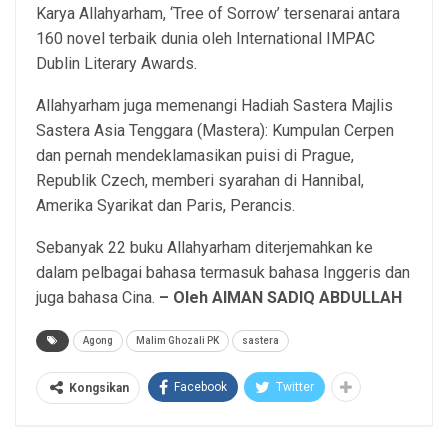
Karya Allahyarham, ‘Tree of Sorrow’ tersenarai antara
160 novel terbaik dunia oleh International IMPAC
Dublin Literary Awards.
Allahyarham juga memenangi Hadiah Sastera Majlis
Sastera Asia Tenggara (Mastera): Kumpulan Cerpen
dan pernah mendeklamasikan puisi di Prague,
Republik Czech, memberi syarahan di Hannibal,
Amerika Syarikat dan Paris, Perancis.
Sebanyak 22 buku Allahyarham diterjemahkan ke
dalam pelbagai bahasa termasuk bahasa Inggeris dan
juga bahasa Cina.
– Oleh AIMAN SADIQ ABDULLAH
Agong
Malim Ghozali PK
sastera
Facebook
Twitter
Kongsikan