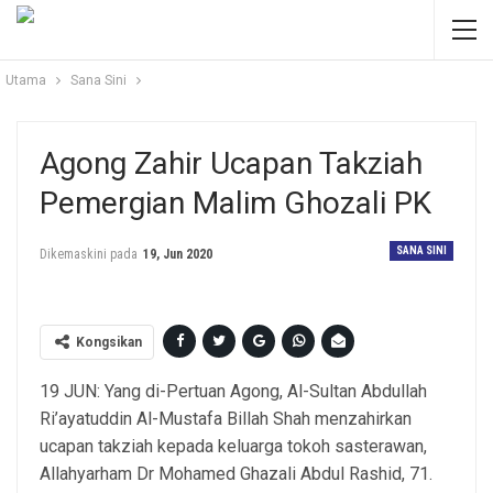
Utama
Sana Sini
Agong Zahir Ucapan Takziah
Pemergian Malim Ghozali PK
SANA SINI
Dikemaskini pada
19, Jun 2020
Kongsikan
19 JUN: Yang di-Pertuan Agong, Al-Sultan Abdullah
Ri’ayatuddin Al-Mustafa Billah Shah menzahirkan
ucapan takziah kepada keluarga tokoh sasterawan,
Allahyarham Dr Mohamed Ghazali Abdul Rashid, 71.