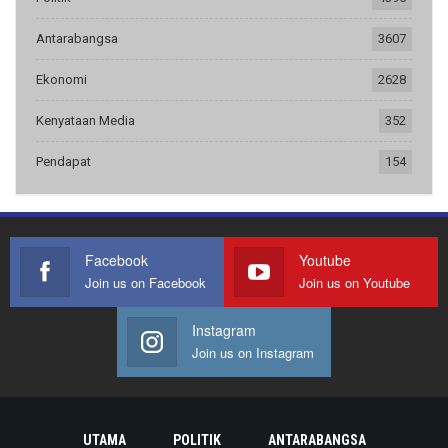
Antarabangsa
3607
Ekonomi
2628
Kenyataan Media
352
Pendapat
154
Facebook
Youtube
Join us on Facebook
Join us on Youtube
Instagram
Join us on Instagram
UTAMA
POLITIK
ANTARABANGSA